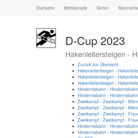
Startseite
Wettkämpfe
Serien
Mannscha
D-Cup 2023
Hakenleitersteigen - H
Zurück zur Übersicht
Hakenleitersteigen - Hakenleit
Hakenleitersteigen - Hakenleit
Hakenleitersteigen - Hakenleit
Hindernisbahn - Hindernisbah
Hindernisbahn - Hindernisbah
Zweikampf - Zweikampf - Män
Zweikampf - Zweikampf - Männ
Zweikampf - Zweikampf - Frau
Zweikampf - Zweikampf - Frau
Hindernisbahn - Hindernisbahn
Hindernisbahn - Hindernisbahn