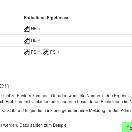
Enthaltene Ergebnisse
HB ♀
HB ♂
FS ♀,
FS ♂
den
er mal zu Fehlern kommen. Geraden wenn die Namen in den Ergebnisli
auch Probleme mit Umlauten oder anderen besonderen Buchstaben im 
r klickt ihr auf folgenden Link und generiert eine Meldung für den Admin
 werden. Dazu zählen zum Beispiel:
Fo