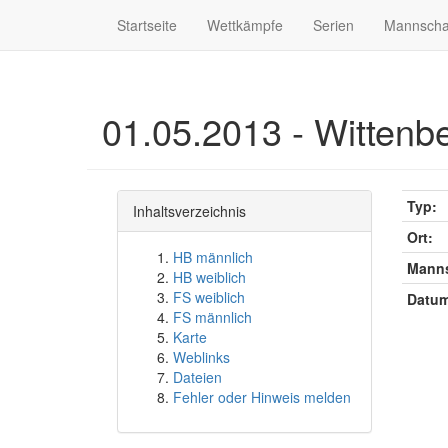
Startseite
Wettkämpfe
Serien
Mannscha
01.05.2013 - Wittenbe
Typ:
Inhaltsverzeichnis
Ort:
HB männlich
Manns
HB weiblich
FS weiblich
Datum
FS männlich
Karte
Weblinks
Dateien
Fehler oder Hinweis melden