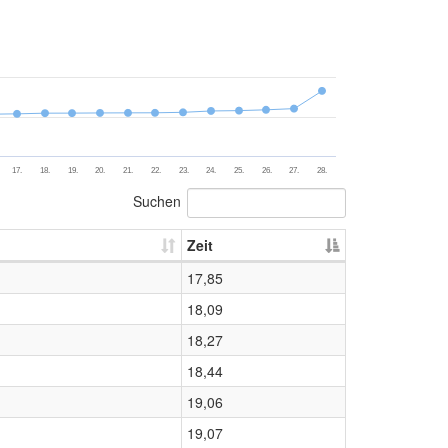
17.
18.
19.
20.
21.
22.
23.
24.
25.
26.
27.
28.
Suchen
Zeit
17,85
18,09
18,27
18,44
19,06
19,07