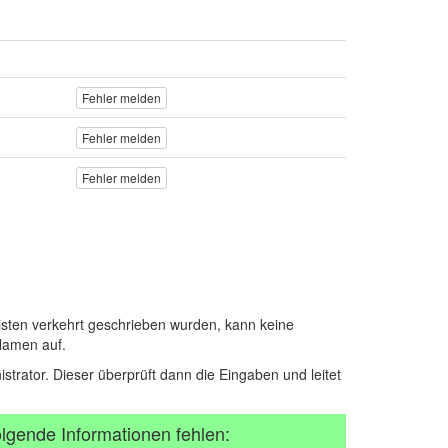
Fehler melden
Fehler melden
Fehler melden
sten verkehrt geschrieben wurden, kann keine
Namen auf.
istrator. Dieser überprüft dann die Eingaben und leitet
lgende Informationen fehlen: