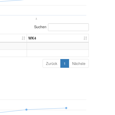
2.
Suchen
WK4
Zurück
1
Nächste