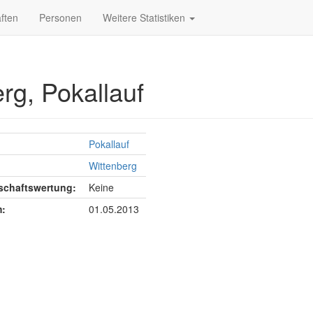
ften
Personen
Weitere Statistiken
rg, Pokallauf
Pokallauf
Wittenberg
chaftswertung:
Keine
:
01.05.2013