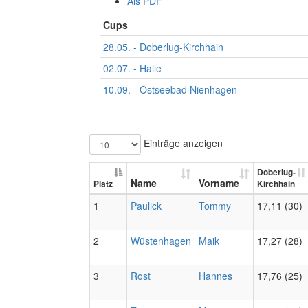
Als PDF
Cups
28.05. - Doberlug-Kirchhain
02.07. - Halle
10.09. - Ostseebad Nienhagen
Einträge anzeigen
Doberlug-
Name
Vorname
Platz
Kirchhain
1
Paulick
Tommy
17,11 (30)
2
Wüstenhagen
Maik
17,27 (28)
3
Rost
Hannes
17,76 (25)