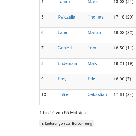
4
Tamm
Mario
18,03 (21)
5
Kwiczalla
Thomas
17,18 (29)
6
Laue
Marian
18,02 (22)
7
Gehlert
Tom
18,50 (11)
8
Endemann
Maik
18,21 (19)
9
Frey
Eric
18,90 (7)
10
Thäle
Sebastian
17,81 (24)
1 bis 10 von 95 Einträgen
Erläuterungen zur Berechnung