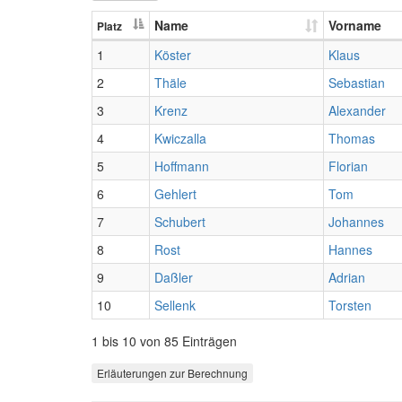
Name
Vorname
Platz
1
Köster
Klaus
2
Thäle
Sebastian
3
Krenz
Alexander
4
Kwiczalla
Thomas
5
Hoffmann
Florian
6
Gehlert
Tom
7
Schubert
Johannes
8
Rost
Hannes
9
Daßler
Adrian
10
Sellenk
Torsten
1 bis 10 von 85 Einträgen
Erläuterungen zur Berechnung