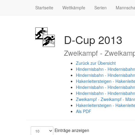
Startseite
Wettkämpfe
Serien
Mannscha
D-Cup 2013
Zweikampf - Zweikamp
Zurück zur Übersicht
Hindernisbahn - Hindernisbahn
Hindernisbahn - Hindernisbah
Hakenleitersteigen - Hakenleit
Hindernisbahn - Hindernisbahn
Hindernisbahn - Hindernisbah
Zweikampf - Zweikampf - Männ
Hakenleitersteigen - Hakenleit
Als PDF
Einträge anzeigen