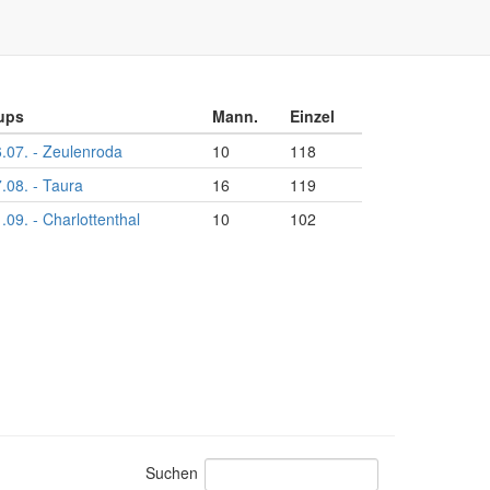
ups
Mann.
Einzel
.07. - Zeulenroda
10
118
.08. - Taura
16
119
.09. - Charlottenthal
10
102
Suchen