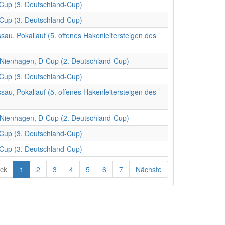
-Cup (3. Deutschland-Cup)
-Cup (3. Deutschland-Cup)
au, Pokallauf (5. offenes Hakenleitersteigen des
 Nienhagen, D-Cup (2. Deutschland-Cup)
-Cup (3. Deutschland-Cup)
au, Pokallauf (5. offenes Hakenleitersteigen des
 Nienhagen, D-Cup (2. Deutschland-Cup)
-Cup (3. Deutschland-Cup)
-Cup (3. Deutschland-Cup)
ck
1
2
3
4
5
6
7
Nächste