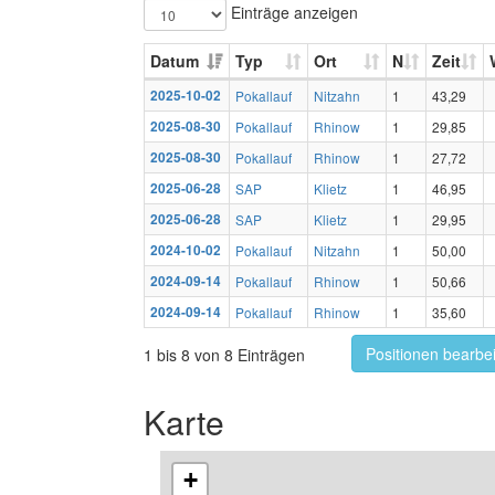
Einträge anzeigen
Datum
Typ
Ort
N
Zeit
2025-10-02
Pokallauf
Nitzahn
1
43,29
2025-08-30
Pokallauf
Rhinow
1
29,85
2025-08-30
Pokallauf
Rhinow
1
27,72
2025-06-28
SAP
Klietz
1
46,95
2025-06-28
SAP
Klietz
1
29,95
2024-10-02
Pokallauf
Nitzahn
1
50,00
2024-09-14
Pokallauf
Rhinow
1
50,66
2024-09-14
Pokallauf
Rhinow
1
35,60
Positionen bearbe
1 bis 8 von 8 Einträgen
Karte
+