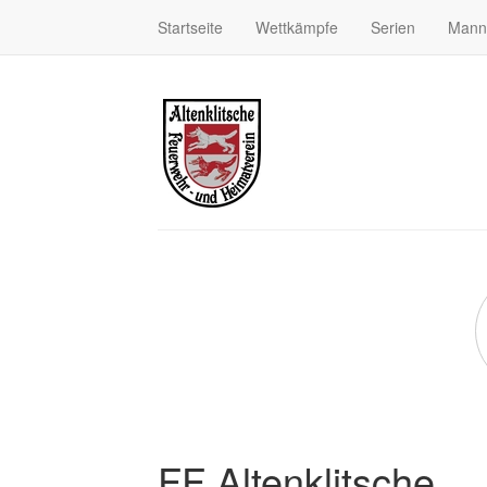
Startseite
Wettkämpfe
Serien
Mann
FF Altenklitsche