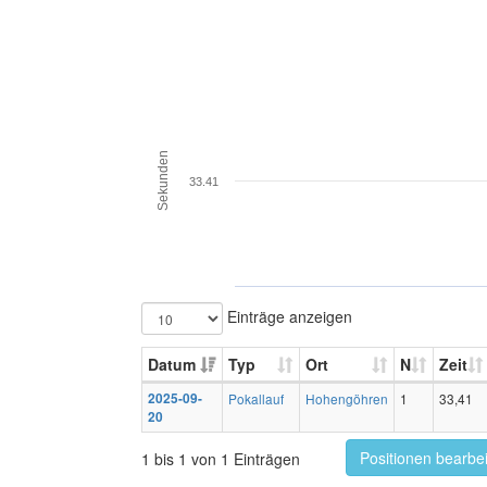
Sekunden
33.41
Einträge anzeigen
Datum
Typ
Ort
N
Zeit
2025-09-
Pokallauf
Hohengöhren
1
33,41
20
Positionen bearbe
1 bis 1 von 1 Einträgen