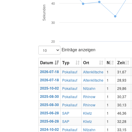
40
Sekunden
30
20
Einträge anzeigen
Datum
Typ
Ort
N
Zeit
2026-07-18
Pokallauf
Altenklitsche
1
31,67
2026-07-18
Pokallauf
Altenklitsche
1
28,93
2025-10-02
Pokallauf
Nitzahn
1
29,86
2025-08-30
Pokallauf
Rhinow
1
30,37
2025-08-30
Pokallauf
Rhinow
1
30,13
2025-06-28
SAP
Klietz
1
46,36
2025-06-28
SAP
Klietz
1
32,28
2024-10-02
Pokallauf
Nitzahn
1
33,15