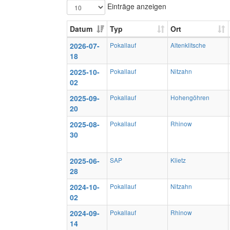
Einträge anzeigen
Datum
Typ
Ort
2026-07-
Pokallauf
Altenklitsche
18
2025-10-
Pokallauf
Nitzahn
02
2025-09-
Pokallauf
Hohengöhren
20
2025-08-
Pokallauf
Rhinow
30
2025-06-
SAP
Klietz
28
2024-10-
Pokallauf
Nitzahn
02
2024-09-
Pokallauf
Rhinow
14