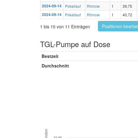
2024-09-14
Pokallauf
Rhinow
1
39,75
2024-09-14
Pokallauf
Rhinow
1
40,72
Positionen bearbe
1 bis 10 von 11 Einträgen
TGL-Pumpe auf Dose
Bestzeit
Durchschnitt
Sekunden
34.86