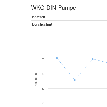
WKO DIN-Pumpe
Bestzeit
Durchschnitt
50
40
Sekunden
30
20