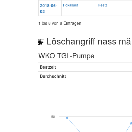
2018-06-
Pokallauf
Reetz
02
1 bis 8 von 8 Einträgen
Löschangriff nass mä
WKO TGL-Pumpe
Bestzeit
Durchschnitt
50