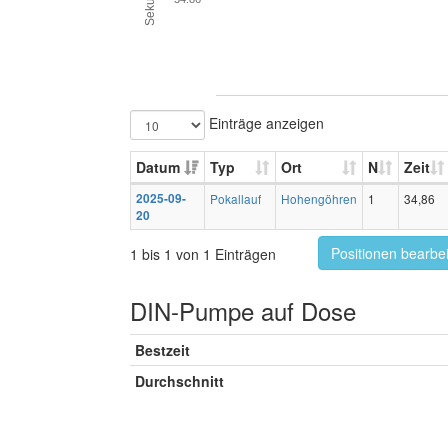
Einträge anzeigen
Datum
Typ
Ort
N
Zeit
2025-09-
Pokallauf
Hohengöhren
1
34,86
20
Positionen bearbe
1 bis 1 von 1 Einträgen
DIN-Pumpe auf Dose
Bestzeit
Durchschnitt