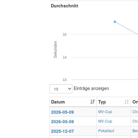
Durchschnitt
15
Sekunden
14
13
Einträge anzeigen
Datum
Typ
Or
2026-05-09
MV-Cup
Cha
2026-05-09
MV-Cup
Cha
2025-12-07
Pokallauf
Bes