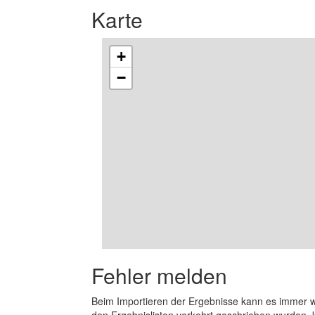
Karte
+
−
Fehler melden
Beim Importieren der Ergebnisse kann es immer