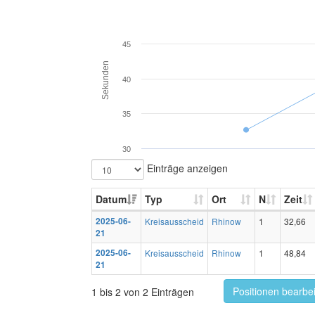
45
Sekunden
40
35
30
Einträge anzeigen
Datum
Typ
Ort
N
Zeit
2025-06-
Kreisausscheid
Rhinow
1
32,66
21
2025-06-
Kreisausscheid
Rhinow
1
48,84
21
Positionen bearbe
1 bis 2 von 2 Einträgen