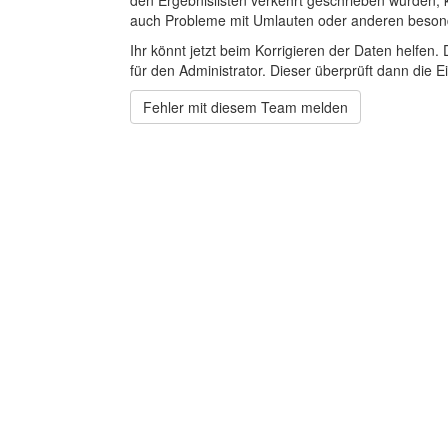
den Ergebnislisten verkehrt geschrieben wurden, 
auch Probleme mit Umlauten oder anderen beson
Ihr könnt jetzt beim Korrigieren der Daten helfen. 
für den Administrator. Dieser überprüft dann die Ei
Fehler mit diesem Team melden