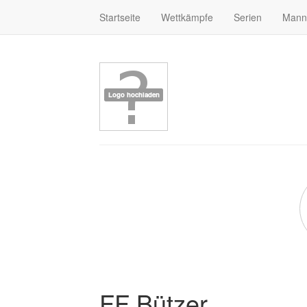
Startseite
Wettkämpfe
Serien
Mann
FF Bützer