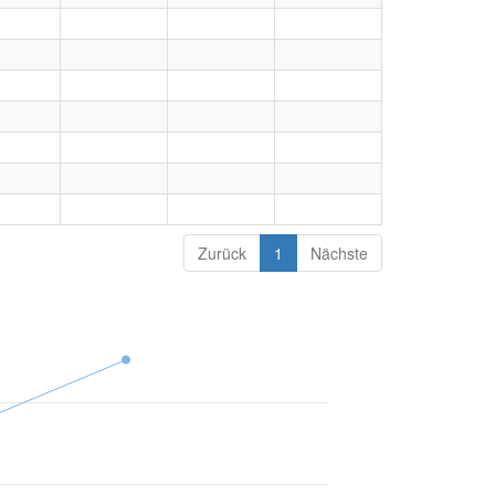
Zurück
1
Nächste