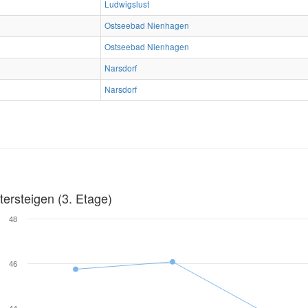
Ludwigslust
Ostseebad Nienhagen
Ostseebad Nienhagen
Narsdorf
Narsdorf
ersteigen (3. Etage)
48
46