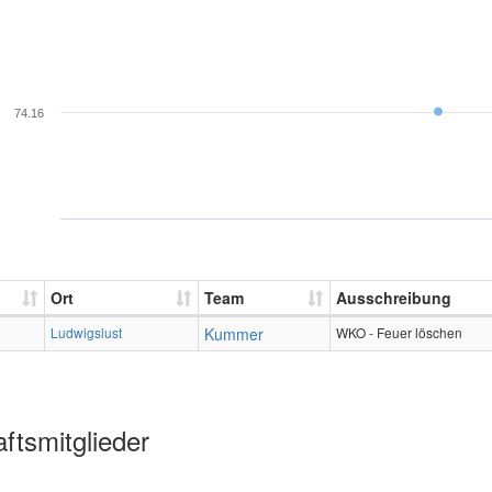
74.16
Ort
Team
Ausschreibung
Ludwigslust
Kummer
WKO - Feuer löschen
ftsmitglieder