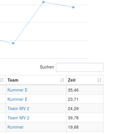
Suchen
Team
Zeit
Kummer E
35,46
Kummer E
23,71
Team MV 2
24,29
Team MV 2
39,78
Kummer
19,68