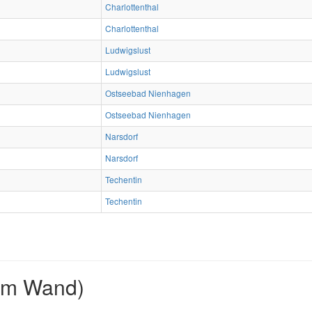
Charlottenthal
Charlottenthal
Ludwigslust
Ludwigslust
Ostseebad Nienhagen
Ostseebad Nienhagen
Narsdorf
Narsdorf
Techentin
Techentin
2m Wand)