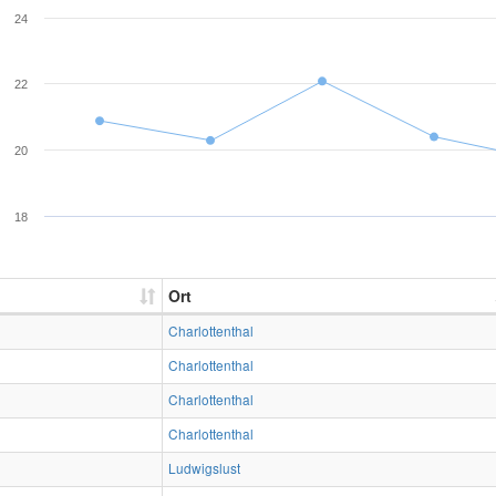
24
22
20
18
Ort
Charlottenthal
Charlottenthal
Charlottenthal
Charlottenthal
Ludwigslust