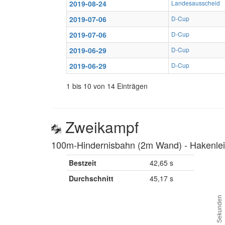
2019-08-24
Landesausscheid
2019-07-06
D-Cup
2019-07-06
D-Cup
2019-06-29
D-Cup
2019-06-29
D-Cup
1 bis 10 von 14 Einträgen
Zweikampf
100m-Hindernisbahn (2m Wand) ‐ Hakenleit
Bestzeit
42,65 s
Durchschnitt
45,17 s
Sekunden