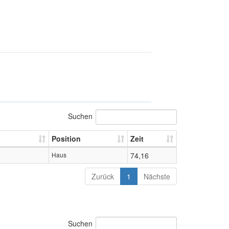
Suchen
Position
Zeit
Haus
74,16
Zurück
1
Nächste
Suchen