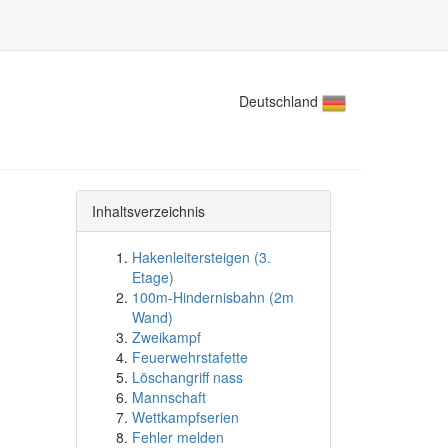
Deutschland
Inhaltsverzeichnis
Hakenleitersteigen (3.
Etage)
100m-Hindernisbahn (2m
Wand)
Zweikampf
Feuerwehrstafette
Löschangriff nass
Mannschaft
Wettkampfserien
Fehler melden