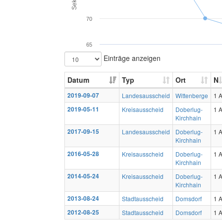
70
65
Einträge anzeigen
Datum
Typ
Ort
N
2019-09-07
Landesausscheid
Wittenberge
1 
2019-05-11
Kreisausscheid
Doberlug-
1 
Kirchhain
2017-09-15
Landesausscheid
Doberlug-
1 
Kirchhain
2016-05-28
Kreisausscheid
Doberlug-
1 
Kirchhain
2014-05-24
Kreisausscheid
Doberlug-
1 
Kirchhain
2013-08-24
Stadtausscheid
Domsdorf
1 
2012-08-25
Stadtausscheid
Domsdorf
1 