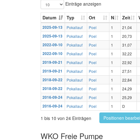
Einträge anzeigen
Datum
Typ
Ort
N
Zeit
2025-09-13
Pokallauf
Poel
1
21,04
2025-09-13
Pokallauf
Poel
1
20,73
2022-09-10
Pokallauf
Poel
1
31,07
2022-09-10
Pokallauf
Poel
1
32,22
2019-09-21
Pokallauf
Poel
1
22,92
2019-09-21
Pokallauf
Poel
1
27,51
2018-09-22
Pokallauf
Poel
1
22,84
2018-09-22
Pokallauf
Poel
1
24,29
2016-09-24
Pokallauf
Poel
1
25,29
2016-09-24
Pokallauf
Poel
1
D
Positionen bearbe
1 bis 10 von 24 Einträgen
WKO Freie Pumpe