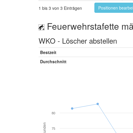
Positionen bearbe
1 bis 3 von 3 Einträgen
Feuerwehrstafette mä
WKO - Löscher abstellen
Bestzeit
Durchschnitt
80
Sekunden
75