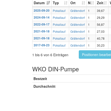
Datum
Typ
Ort
N
Zeit
2025-09-20
Pokallauf
Gräfendorf
1
39,67
2024-09-14
Pokallauf
Gräfendorf
1
29,29
2022-09-17
Pokallauf
Gräfendorf
1
56,87
2021-09-18
Pokallauf
Gräfendorf
1
27,03
2021-09-18
Pokallauf
Gräfendorf
1
40,78
2017-09-23
Pokallauf
Gräfendorf
1
30,23
Positionen bearbe
1 bis 6 von 6 Einträgen
WKO DIN-Pumpe
Bestzeit
Durchschnitt