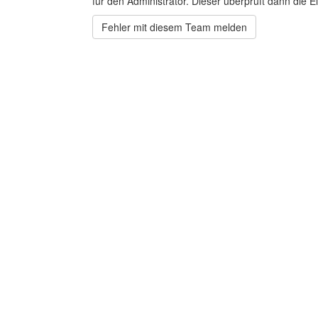
für den Administrator. Dieser überprüft dann die Ei
Fehler mit diesem Team melden