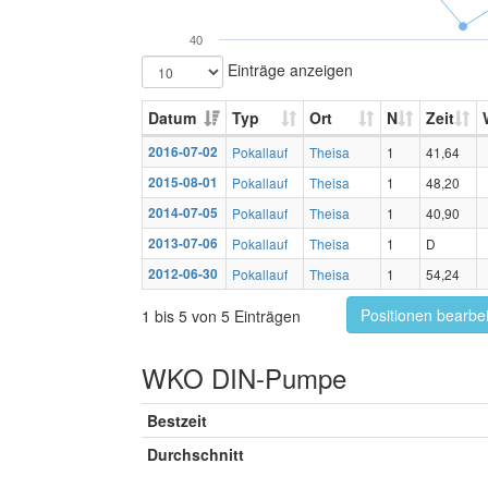
40
Einträge anzeigen
Datum
Typ
Ort
N
Zeit
2016-07-02
Pokallauf
Theisa
1
41,64
2015-08-01
Pokallauf
Theisa
1
48,20
2014-07-05
Pokallauf
Theisa
1
40,90
2013-07-06
Pokallauf
Theisa
1
D
2012-06-30
Pokallauf
Theisa
1
54,24
Positionen bearbe
1 bis 5 von 5 Einträgen
WKO DIN-Pumpe
Bestzeit
Durchschnitt