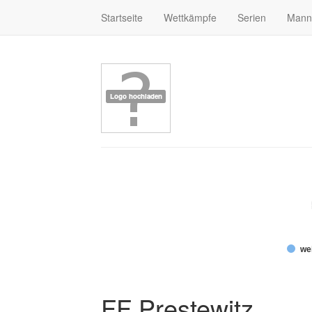
Startseite
Wettkämpfe
Serien
Mann
wei
FF Prestewitz