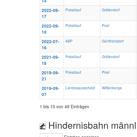
14
2022-09-
Pokallauf
Gräfendorf
17
2022-09-
Pokallauf
Poel
10
2022-07-
4BP
Günthersdorf
16
2021-09-
Pokallauf
Gräfendorf
18
2019-09-
Pokallauf
Poel
21
2019-09-
Landesausscheid
Wittenberge
07
1 bis 10 von 49 Einträgen
Hindernisbahn männl
Einträge anzeigen