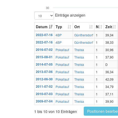
30
Einträge anzeigen
Datum
Typ
Ort
N
Zeit
2022-07-16
4BP
Günthersdorf
1
39,34
2022-07-16
4BP
Günthersdorf
1
38,33
2016-07-02
Pokallauf
Theisa
1
30,96
2015-08-01
Pokallauf
Theisa
1
37,90
2014-07-05
Pokallauf
Theisa
1
D
2013-07-06
Pokallauf
Theisa
1
36,34
2012-06-30
Pokallauf
Theisa
1
42,09
2011-07-02
Pokallauf
Theisa
1
34,79
2010-07-03
Pokallauf
Theisa
1
37,11
2009-07-04
Pokallauf
Theisa
1
39,90
Positionen bearbe
1 bis 10 von 10 Einträgen