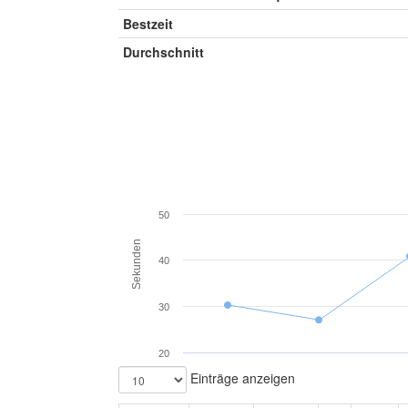
Bestzeit
Durchschnitt
50
Sekunden
40
30
20
Einträge anzeigen