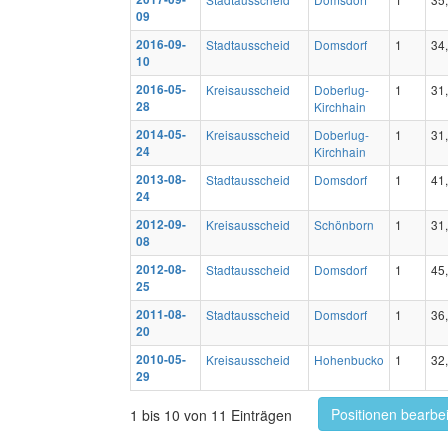
09
2016-09-
Stadtausscheid
Domsdorf
1
34
10
2016-05-
Kreisausscheid
Doberlug-
1
31
28
Kirchhain
2014-05-
Kreisausscheid
Doberlug-
1
31
24
Kirchhain
2013-08-
Stadtausscheid
Domsdorf
1
41
24
2012-09-
Kreisausscheid
Schönborn
1
31
08
2012-08-
Stadtausscheid
Domsdorf
1
45
25
2011-08-
Stadtausscheid
Domsdorf
1
36
20
2010-05-
Kreisausscheid
Hohenbucko
1
32
29
Positionen bearbe
1 bis 10 von 11 Einträgen