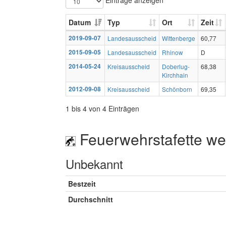
Datum
Typ
Ort
Zeit
2019-09-07
Landesausscheid
Wittenberge
60,77
2015-09-05
Landesausscheid
Rhinow
D
2014-05-24
Kreisausscheid
Doberlug-
68,38
Kirchhain
2012-09-08
Kreisausscheid
Schönborn
69,35
1 bis 4 von 4 Einträgen
Feuerwehrstafette wei
Unbekannt
Bestzeit
Durchschnitt