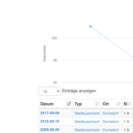
100
Sekunden
95
90
Einträge anzeigen
Datum
Typ
Ort
N
2017-09-09
Stadtausscheid
Domsdorf
1 A
2016-09-10
Stadtausscheid
Domsdorf
1 A
2008-09-20
Stadtausscheid
Domsdorf
1 A