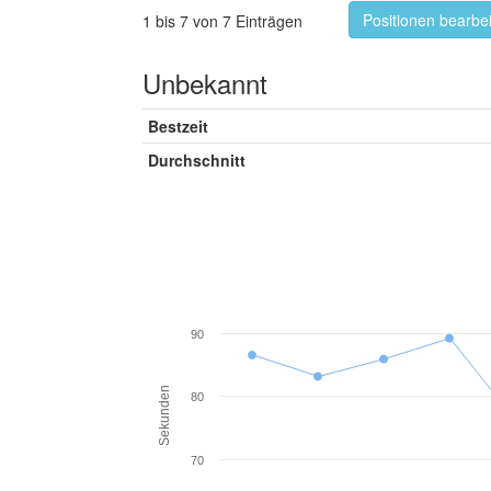
Positionen bearbe
1 bis 7 von 7 Einträgen
Unbekannt
Bestzeit
Durchschnitt
90
Sekunden
80
70