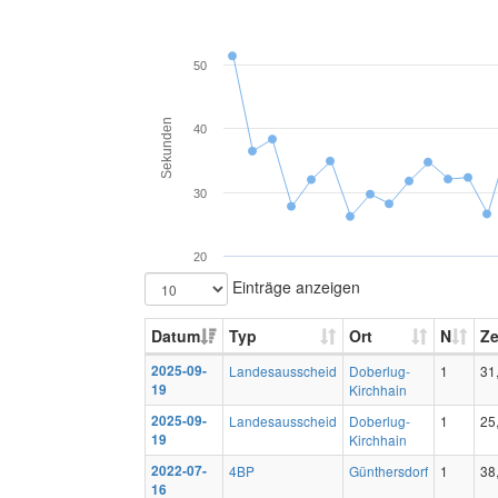
50
Sekunden
40
30
20
Einträge anzeigen
Datum
Typ
Ort
N
Ze
2025-09-
Landesausscheid
Doberlug-
1
31
19
Kirchhain
2025-09-
Landesausscheid
Doberlug-
1
25
19
Kirchhain
2022-07-
4BP
Günthersdorf
1
38
16