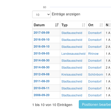
60
Einträge anzeigen
Datum
Typ
Ort
N
2017-09-09
Stadtausscheid
Domsdorf
1 A
2016-09-10
Stadtausscheid
Domsdorf
1 A
2016-09-10
Stadtausscheid
Domsdorf
2 A
2015-09-05
Landesausscheid
Rhinow
1 A
2014-08-30
Stadtausscheid
Domsdorf
1 A
2014-08-30
Stadtausscheid
Domsdorf
2 A
2012-09-08
Kreisausscheid
Schönborn
1 A
2011-08-20
Stadtausscheid
Domsdorf
1 A
2010-09-11
Stadtausscheid
Domsdorf
1 A
2008-09-20
Stadtausscheid
Domsdorf
1 A
Positionen bearbe
1 bis 10 von 10 Einträgen