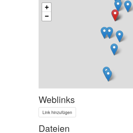
+
−
Weblinks
Link hinzufügen
Dateien