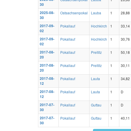
30
2025-08-
Ostsachsenpokal
Lauba
1
28,88
30
2017-09-
Pokallauf
Hochkirch
1
33,14
02
2017-09-
Pokallauf
Hochkirch
1
30,76
02
2017-08-
Pokallauf
Preititz
1
50,18
20
2017-08-
Pokallauf
Preititz
1
30,11
20
2017-08-
Pokallauf
Lauta
1
34,82
12
2017-08-
Pokallauf
Lauta
1
D
12
2017-07-
Pokallauf
Guttau
1
D
30
2017-07-
Pokallauf
Guttau
1
40,11
30