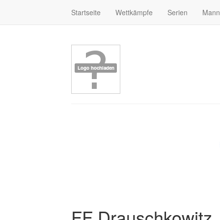
Startseite
Wettkämpfe
Serien
Mann
FF Drauschkowitz