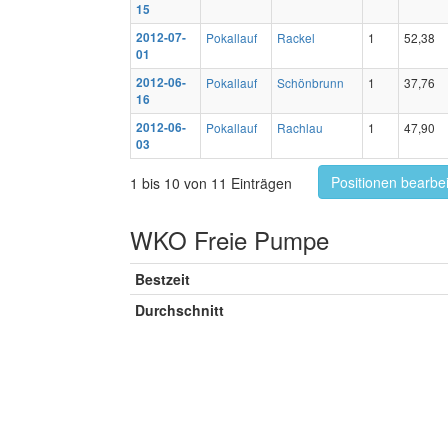
15
2012-07-
Pokallauf
Rackel
1
52,38
01
2012-06-
Pokallauf
Schönbrunn
1
37,76
16
2012-06-
Pokallauf
Rachlau
1
47,90
03
Positionen bearbe
1 bis 10 von 11 Einträgen
WKO Freie Pumpe
Bestzeit
Durchschnitt