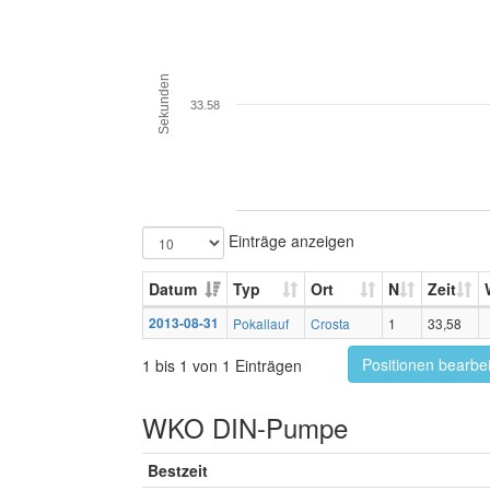
Sekunden
33.58
Einträge anzeigen
Datum
Typ
Ort
N
Zeit
2013-08-31
Pokallauf
Crosta
1
33,58
Positionen bearbe
1 bis 1 von 1 Einträgen
WKO DIN-Pumpe
Bestzeit