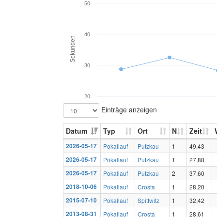
50
40
Sekunden
30
20
Einträge anzeigen
Datum
Typ
Ort
N
Zeit
2026-05-17
Pokallauf
Putzkau
1
49,43
2026-05-17
Pokallauf
Putzkau
1
27,88
2026-05-17
Pokallauf
Putzkau
2
37,60
2018-10-06
Pokallauf
Crosta
1
28,20
2015-07-10
Pokallauf
Spittwitz
1
32,42
2013-08-31
Pokallauf
Crosta
1
28,61