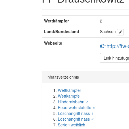
Wettkämpfer
2
Land/Bundesland
Sachsen
Webseite
http://ff
Link hinzufüg
Inhaltsverzeichnis
Wettkämpfer
Wettkämpfe
Hindernisbahn ♂
Feuerwehrstafette ♀
Löschangriff nass ♀
Löschangriff nass ♂
Serien weiblich