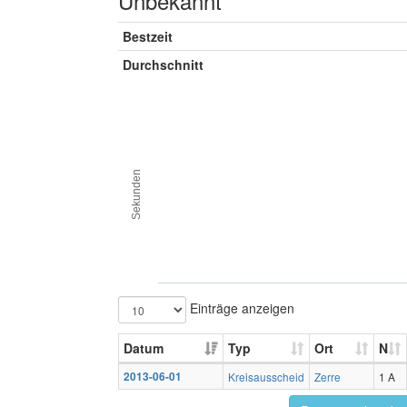
Unbekannt
Bestzeit
Durchschnitt
Sekunden
Einträge anzeigen
Datum
Typ
Ort
N
2013-06-01
Kreisausscheid
Zerre
1 A