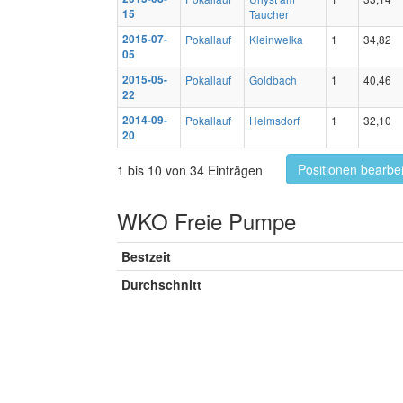
15
Taucher
2015-07-
Pokallauf
Kleinwelka
1
34,82
05
2015-05-
Pokallauf
Goldbach
1
40,46
22
2014-09-
Pokallauf
Helmsdorf
1
32,10
20
Positionen bearbe
1 bis 10 von 34 Einträgen
WKO Freie Pumpe
Bestzeit
Durchschnitt