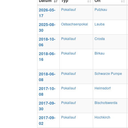
Datum
Typ
Ort
2026-05-
Pokallauf
Putzkau
17
2025-08-
Ostsachsenpokal
Lauba
30
2018-10-
Pokallauf
Crosta
06
2018-06-
Pokallauf
Birkau
16
2018-06-
Pokallauf
Schwarze Pumpe
08
2017-10-
Pokallauf
Helmsdorf
08
2017-09-
Pokallauf
Bischofswerda
30
2017-09-
Pokallauf
Hochkirch
02