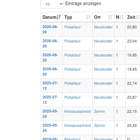
Einträge anzeigen
Datum
Typ
Ort
N
Zeit
2026-06-
Pokallauf
Neukloster
1
20,80
20
2026-06-
Pokallauf
Neukloster
1
23,04
20
2026-06-
Pokallauf
Neukloster
1
19,95
20
2026-06-
Pokallauf
Neukloster
1
19,45
20
2025-07-
Pokallauf
Neukloster
1
22,74
12
2025-07-
Pokallauf
Neukloster
1
23,87
12
2025-05-
Kreisausscheid
Zernin
1
22,15
24
2025-05-
Kreisausscheid
Zernin
1
20,45
24
2019-05-
Pokallauf
Neukloster
1
D