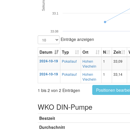
Sekunden
33.1
33.08
Einträge anzeigen
Datum
Typ
Ort
N
Zeit
2024-10-19
Pokallauf
Hohen
1
33,09
Viecheln
2024-10-19
Pokallauf
Hohen
1
33,14
Viecheln
Positionen bearbe
1 bis 2 von 2 Einträgen
WKO DIN-Pumpe
Bestzeit
Durchschnitt