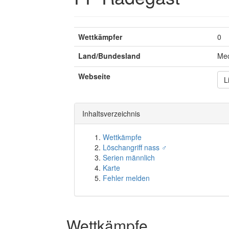
Wettkämpfer
0
Land/Bundesland
Me
Webseite
L
Inhaltsverzeichnis
Wettkämpfe
Löschangriff nass ♂
Serien männlich
Karte
Fehler melden
Wettkämpfe