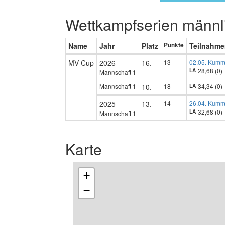
Wettkampfserien männl
Name
Jahr
Platz
Punkte
Teilnahm
MV-Cup
2026
16.
13
02.05. Kumm
28,68 (0)
LA
Mannschaft 1
Mannschaft 1
10.
18
34,34 (0)
LA
2025
13.
14
26.04. Kumm
32,68 (0)
LA
Mannschaft 1
Karte
+
−