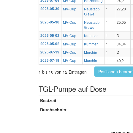
2026-07-04
MV-Cup
Boizenburg
1
24,21
2026-05-30
MV-Cup
Neustadt-
1
27,20
Glewe
2026-05-30
MV-Cup
Neustadt-
1
25,05
Glewe
2026-05-02
MV-Cup
Kummer
1
D
2026-05-02
MV-Cup
Kummer
1
34,34
2025-07-19
MV-Cup
Murchin
1
D
2025-07-19
MV-Cup
Murchin
1
40,21
Positionen bearbe
1 bis 10 von 12 Einträgen
TGL-Pumpe auf Dose
Bestzeit
Durchschnitt