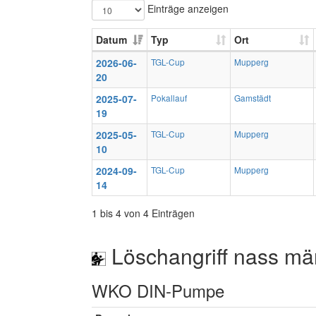
Einträge anzeigen
Datum
Typ
Ort
2026-06-
TGL-Cup
Mupperg
20
2025-07-
Pokallauf
Gamstädt
19
2025-05-
TGL-Cup
Mupperg
10
2024-09-
TGL-Cup
Mupperg
14
1 bis 4 von 4 Einträgen
Löschangriff nass mä
WKO DIN-Pumpe