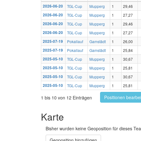
2026-06-20
TGL-Cup
Mupperg
1
29,46
2026-06-20
TGL-Cup
Mupperg
1
27,27
2026-06-20
TGL-Cup
Mupperg
1
29,46
2026-06-20
TGL-Cup
Mupperg
1
27,27
2025-07-19
Pokallauf
Gamstädt
1
26,00
2025-07-19
Pokallauf
Gamstädt
1
25,84
2025-05-10
TGL-Cup
Mupperg
1
30,67
2025-05-10
TGL-Cup
Mupperg
1
25,81
2025-05-10
TGL-Cup
Mupperg
1
30,67
2025-05-10
TGL-Cup
Mupperg
1
25,81
Positionen bearbe
1 bis 10 von 12 Einträgen
Karte
Bisher wurden keine Geoposition für dieses Tea
Geoposition hinzufügen