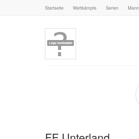
Startseite
Wettkämpfe
Serien
Mann
FF Unterland