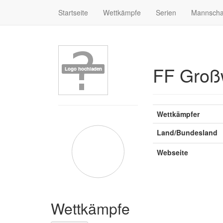
Startseite
Wettkämpfe
Serien
Mannscha
FF Groß
Wettkämpfer
Land/Bundesland
Webseite
Wettkämpfe