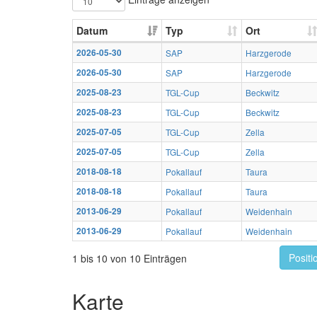
Datum
Typ
Ort
2026-05-30
SAP
Harzgerode
2026-05-30
SAP
Harzgerode
2025-08-23
TGL-Cup
Beckwitz
2025-08-23
TGL-Cup
Beckwitz
2025-07-05
TGL-Cup
Zella
2025-07-05
TGL-Cup
Zella
2018-08-18
Pokallauf
Taura
2018-08-18
Pokallauf
Taura
2013-06-29
Pokallauf
Weidenhain
2013-06-29
Pokallauf
Weidenhain
Positi
1 bis 10 von 10 Einträgen
Karte