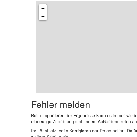
+
−
Fehler melden
Beim Importieren der Ergebnisse kann es immer wied
eindeutige Zuordnung stattfinden. Außerdem treten 
Ihr könnt jetzt beim Korrigieren der Daten helfen. Dafü
weitere Schritte ein.