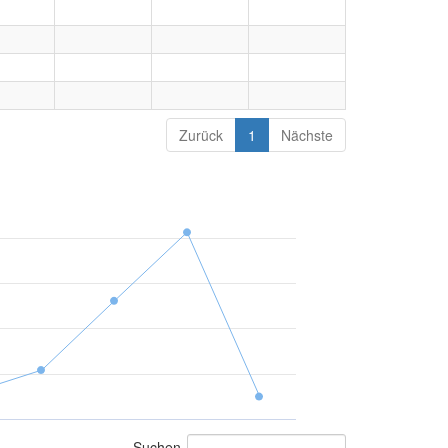
Zurück
1
Nächste
Suchen