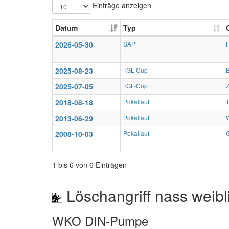
Einträge anzeigen
Datum
Typ
2026-05-30
SAP
2025-08-23
TGL-Cup
B
2025-07-05
TGL-Cup
Z
2018-08-18
Pokallauf
2013-06-29
Pokallauf
2008-10-03
Pokallauf
G
1 bis 6 von 6 Einträgen
Löschangriff nass weibl
WKO DIN-Pumpe