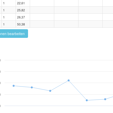
1
22,61
1
25,82
1
26,37
1
50,38
onen bearbeiten
0
0
0
0
0