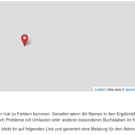
Leaflet
| Map data ©
opens
er mal zu Fehlern kommen. Geraden wenn die Namen in den Ergebnisli
auch Probleme mit Umlauten oder anderen besonderen Buchstaben im 
r klickt ihr auf folgenden Link und generiert eine Meldung für den Admin