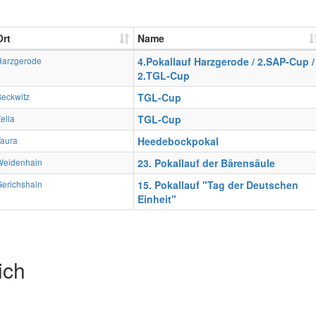
Ort
Name
Harzgerode
4.Pokallauf Harzgerode / 2.SAP-Cup /
2.TGL-Cup
eckwitz
TGL-Cup
ella
TGL-Cup
Taura
Heedebockpokal
Weidenhain
23. Pokallauf der Bärensäule
erichshain
15. Pokallauf "Tag der Deutschen
Einheit"
ich