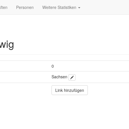
ften
Personen
Weitere Statistiken
wig
0
Sachsen
Link hinzufügen