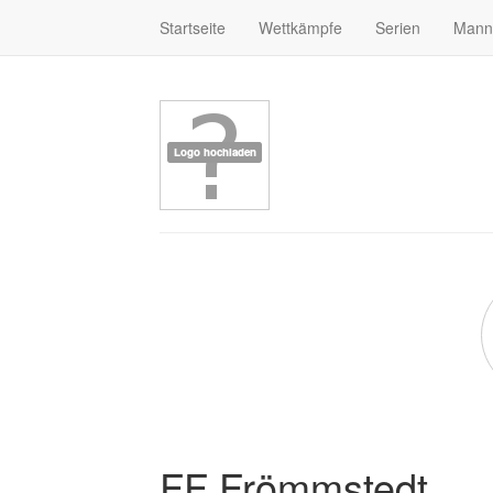
Startseite
Wettkämpfe
Serien
Mann
FF Frömmstedt