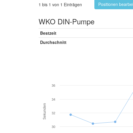
Positionen bearbe
1 bis 1 von 1 Einträgen
WKO DIN-Pumpe
Bestzeit
Durchschnitt
36
34
Sekunden
32
30