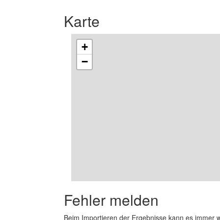
Karte
+
−
Fehler melden
Beim Importieren der Ergebnisse kann es immer