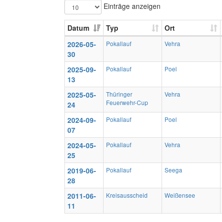
Einträge anzeigen
Datum
Typ
Ort
2026-05-
Pokallauf
Vehra
30
2025-09-
Pokallauf
Poel
13
2025-05-
Thüringer
Vehra
Feuerwehr-Cup
24
2024-09-
Pokallauf
Poel
07
2024-05-
Pokallauf
Vehra
25
2019-06-
Pokallauf
Seega
28
2011-06-
Kreisausscheid
Weißensee
11