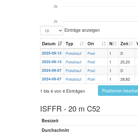
26
25
Einträge anzeigen
Datum
Typ
Ort
N
Zeit
2025-09-13
Pokallauf
Poel
1
D
2025-09-13
Pokallauf
Poel
1
25,20
2024-09-07
Pokallauf
Poel
1
D
2024-09-07
Pokallauf
Poel
1
28,82
Positionen bearbe
1 bis 4 von 4 Einträgen
ISFFR - 20 m C52
Bestzeit
Durchschnitt