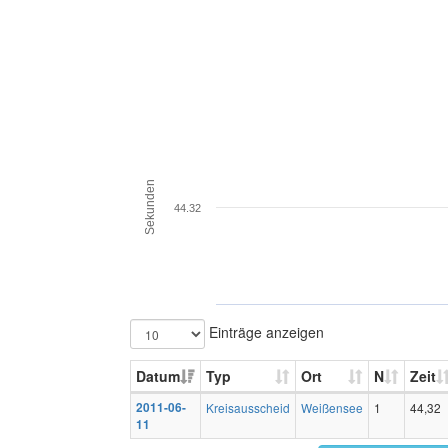
Sekunden
44.32
Einträge anzeigen
Datum
Typ
Ort
N
Zeit
2011-06-
Kreisausscheid
Weißensee
1
44,32
11