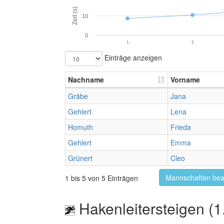
Zeit (s)
10
0
1.
2.
Einträge anzeigen
Nachname
Vorname
Gräbe
Jana
Gehlert
Lena
Homuth
Frieda
Gehlert
Emma
Grünert
Cleo
Mannschaften bea
1 bis 5 von 5 Einträgen
Hakenleitersteigen (1