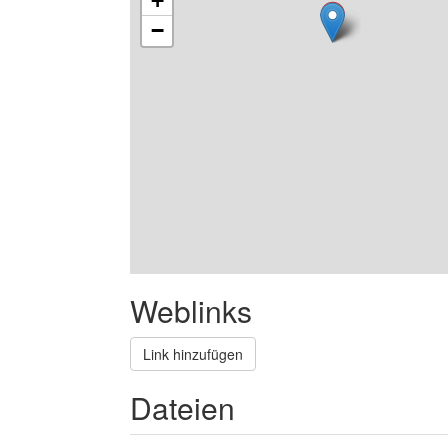
+
−
Weblinks
Link hinzufügen
Dateien