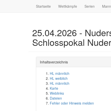
Startseite
Wettkämpfe
Serien
Mann
25.04.2026 - Nuders
Schlosspokal Nuder
Inhaltsverzeichnis
HL männlich
HL weiblich
HL männlich
Karte
Weblinks
Dateien
Fehler oder Hinweis melden