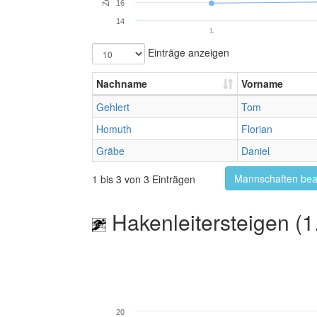
16
14
1.
Einträge anzeigen
Nachname
Vorname
Gehlert
Tom
Homuth
Florian
Gräbe
Daniel
Mannschaften bea
1 bis 3 von 3 Einträgen
Hakenleitersteigen (1
20