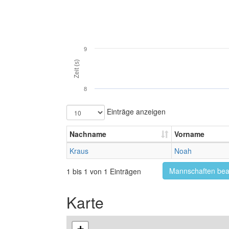
9
Zeit (s)
8
Einträge anzeigen
Nachname
Vorname
Kraus
Noah
Mannschaften bea
1 bis 1 von 1 Einträgen
Karte