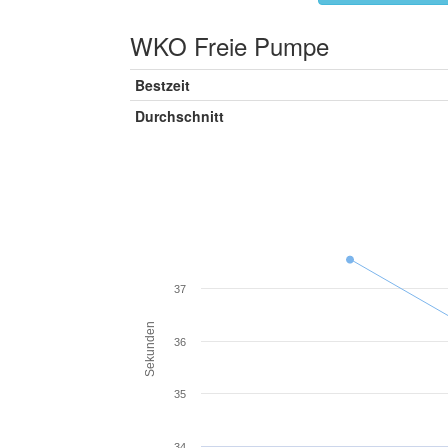
WKO Freie Pumpe
Bestzeit
Durchschnitt
37
Sekunden
36
35
34