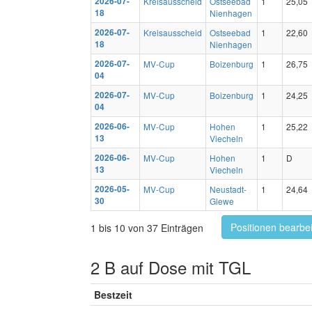
2026-07-
Kreisausscheid
Ostseebad
1
25,05
18
Nienhagen
2026-07-
Kreisausscheid
Ostseebad
1
22,60
18
Nienhagen
2026-07-
MV-Cup
Boizenburg
1
26,75
04
2026-07-
MV-Cup
Boizenburg
1
24,25
04
2026-06-
MV-Cup
Hohen
1
25,22
13
Viecheln
2026-06-
MV-Cup
Hohen
1
D
13
Viecheln
2026-05-
MV-Cup
Neustadt-
1
24,64
30
Glewe
Positionen bearbe
1 bis 10 von 37 Einträgen
2 B auf Dose mit TGL
Bestzeit