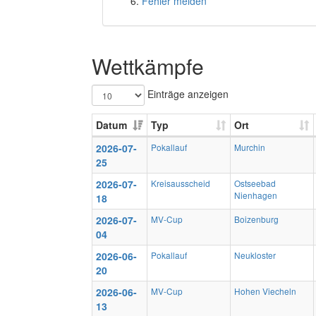
Fehler melden
Wettkämpfe
Einträge anzeigen
Datum
Typ
Ort
2026-07-
Pokallauf
Murchin
25
2026-07-
Kreisausscheid
Ostseebad
Nienhagen
18
2026-07-
MV-Cup
Boizenburg
04
2026-06-
Pokallauf
Neukloster
20
2026-06-
MV-Cup
Hohen Viecheln
13