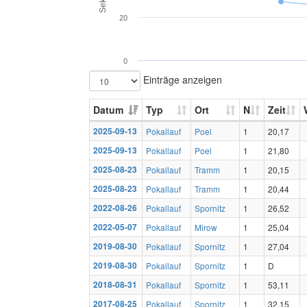
20
0
Einträge anzeigen
Datum
Typ
Ort
N
Zeit
2025-09-13
Pokallauf
Poel
1
20,17
2025-09-13
Pokallauf
Poel
1
21,80
2025-08-23
Pokallauf
Tramm
1
20,15
2025-08-23
Pokallauf
Tramm
1
20,44
2022-08-26
Pokallauf
Spornitz
1
26,52
2022-05-07
Pokallauf
Mirow
1
25,04
2019-08-30
Pokallauf
Spornitz
1
27,04
2019-08-30
Pokallauf
Spornitz
1
D
2018-08-31
Pokallauf
Spornitz
1
53,11
2017-08-25
Pokallauf
Spornitz
1
32,15