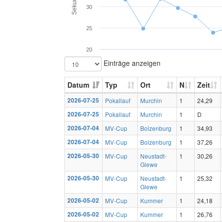
Sekunden
30
25
20
Einträge anzeigen
Datum
Typ
Ort
N
Zeit
2026-07-25
Pokallauf
Murchin
1
24,29
2026-07-25
Pokallauf
Murchin
1
D
2026-07-04
MV-Cup
Boizenburg
1
34,93
2026-07-04
MV-Cup
Boizenburg
1
37,26
2026-05-30
MV-Cup
Neustadt-
1
30,26
Glewe
2026-05-30
MV-Cup
Neustadt-
1
25,32
Glewe
2026-05-02
MV-Cup
Kummer
1
24,18
2026-05-02
MV-Cup
Kummer
1
26,76