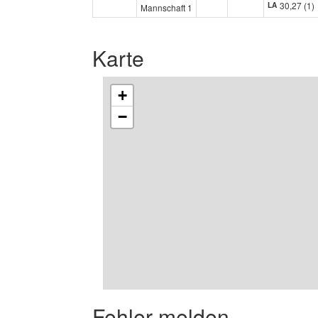
30,27 (1)
LA
Mannschaft 1
Karte
+
−
Fehler melden