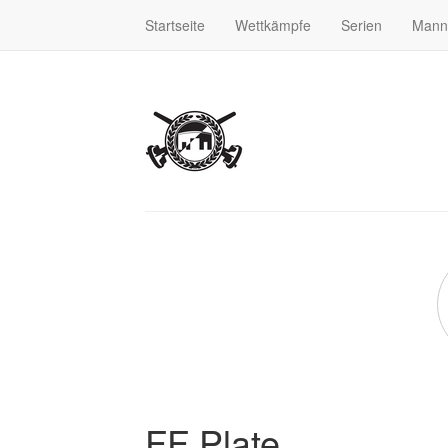
Startseite
Wettkämpfe
Serien
Mann
FF Plate