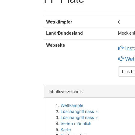
Wettkämpfer
0
Land/Bundesland
Mecklen
Webseite
Ins
Wet
Link h
Inhaltsverzeichnis
Wettkämpfe
Löschangriff nass ♀
Löschangriff nass ♂
Serien männlich
Karte