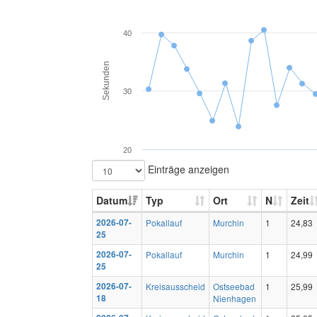
40
Sekunden
30
20
Einträge anzeigen
Datum
Typ
Ort
N
Zeit
2026-07-
Pokallauf
Murchin
1
24,83
25
2026-07-
Pokallauf
Murchin
1
24,99
25
2026-07-
Kreisausscheid
Ostseebad
1
25,99
18
Nienhagen