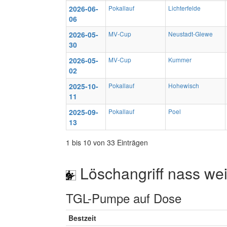
2026-06-
Pokallauf
Lichterfelde
06
2026-05-
MV-Cup
Neustadt-Glewe
30
2026-05-
MV-Cup
Kummer
02
2025-10-
Pokallauf
Hohewisch
11
2025-09-
Pokallauf
Poel
13
1 bis 10 von 33 Einträgen
Löschangriff nass wei
TGL-Pumpe auf Dose
Bestzeit