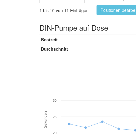
Positionen bearbe
1 bis 10 von 11 Einträgen
DIN-Pumpe auf Dose
Bestzeit
Durchschnitt
30
Sekunden
25
20