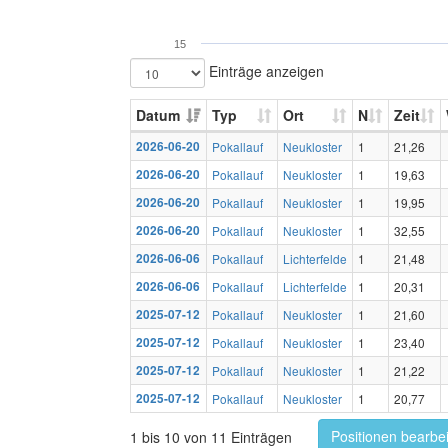
15
Einträge anzeigen
Datum
Typ
Ort
N
Zeit
2026-06-20
Pokallauf
Neukloster
1
21,26
2026-06-20
Pokallauf
Neukloster
1
19,63
2026-06-20
Pokallauf
Neukloster
1
19,95
2026-06-20
Pokallauf
Neukloster
1
32,55
2026-06-06
Pokallauf
Lichterfelde
1
21,48
2026-06-06
Pokallauf
Lichterfelde
1
20,31
2025-07-12
Pokallauf
Neukloster
1
21,60
2025-07-12
Pokallauf
Neukloster
1
23,40
2025-07-12
Pokallauf
Neukloster
1
21,22
2025-07-12
Pokallauf
Neukloster
1
20,77
Positionen bearbe
1 bis 10 von 11 Einträgen