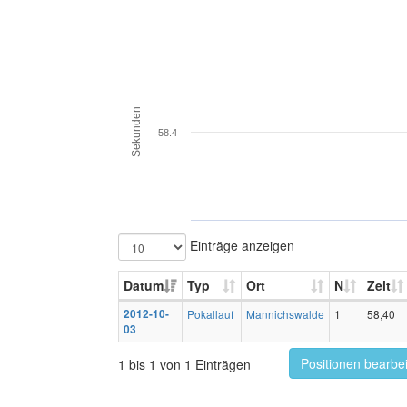
Sekunden
58.4
Einträge anzeigen
Datum
Typ
Ort
N
Zeit
2012-10-
Pokallauf
Mannichswalde
1
58,40
03
Positionen bearbe
1 bis 1 von 1 Einträgen