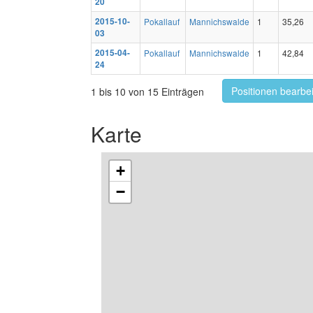
20
2015-10-
Pokallauf
Mannichswalde
1
35,26
03
2015-04-
Pokallauf
Mannichswalde
1
42,84
24
Positionen bearbe
1 bis 10 von 15 Einträgen
Karte
+
−