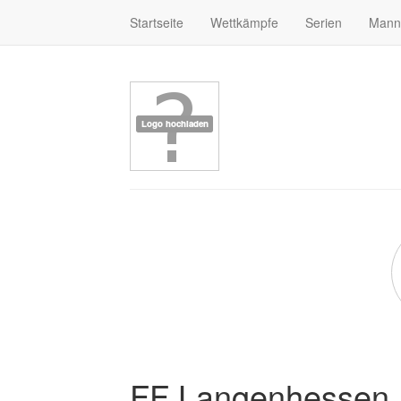
Startseite
Wettkämpfe
Serien
Mann
FF Langenhessen