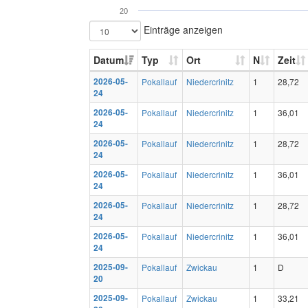
20
Einträge anzeigen
Datum
Typ
Ort
N
Zeit
2026-05-
Pokallauf
Niedercrinitz
1
28,72
24
2026-05-
Pokallauf
Niedercrinitz
1
36,01
24
2026-05-
Pokallauf
Niedercrinitz
1
28,72
24
2026-05-
Pokallauf
Niedercrinitz
1
36,01
24
2026-05-
Pokallauf
Niedercrinitz
1
28,72
24
2026-05-
Pokallauf
Niedercrinitz
1
36,01
24
2025-09-
Pokallauf
Zwickau
1
D
20
2025-09-
Pokallauf
Zwickau
1
33,21