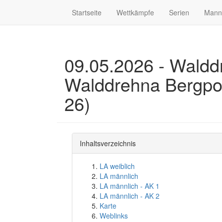
Startseite
Wettkämpfe
Serien
Mann
09.05.2026 - Waldd
Walddrehna Bergpok
26)
Inhaltsverzeichnis
LA weiblich
LA männlich
LA männlich - AK 1
LA männlich - AK 2
Karte
Weblinks