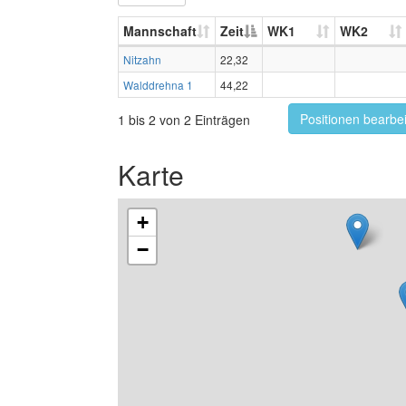
Mannschaft
Zeit
WK1
WK2
Nitzahn
22,32
Walddrehna 1
44,22
Positionen bearbe
1 bis 2 von 2 Einträgen
Karte
+
−