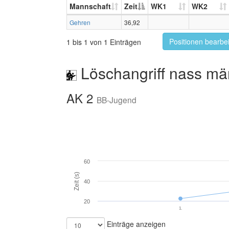
Mannschaft
Zeit
WK1
WK2
Gehren
36,92
Positionen bearbe
1 bis 1 von 1 Einträgen
Löschangriff nass mä
AK 2
BB-Jugend
60
Zeit (s)
40
20
1.
Einträge anzeigen