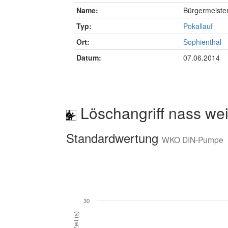
Name:
Bürgermeiste
Typ:
Pokallauf
Ort:
Sophienthal
Datum:
07.06.2014
Löschangriff nass wei
Standardwertung
WKO DIN-Pumpe
30
Zeit (s)