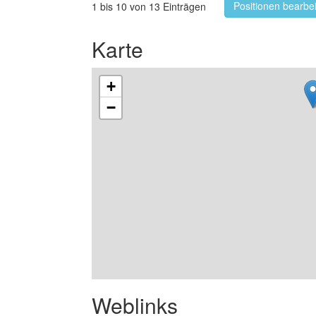
Positionen bearbe
1 bis 10 von 13 Einträgen
Karte
+
−
Weblinks