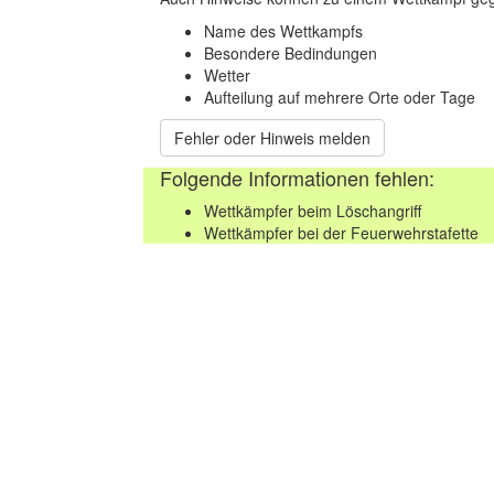
Name des Wettkampfs
Besondere Bedindungen
Wetter
Aufteilung auf mehrere Orte oder Tage
Fehler oder Hinweis melden
Folgende Informationen fehlen:
Wettkämpfer beim Löschangriff
Wettkämpfer bei der Feuerwehrstafette