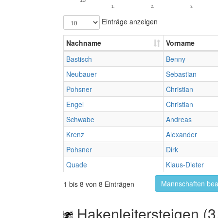
15
1.
2.
3.
Einträge anzeigen
Nachname
Vorname
Bastisch
Benny
Neubauer
Sebastian
Pohsner
Christian
Engel
Christian
Schwabe
Andreas
Krenz
Alexander
Pohsner
Dirk
Quade
Klaus-Dieter
Mannschaften bea
1 bis 8 von 8 Einträgen
Hakenleitersteigen (3