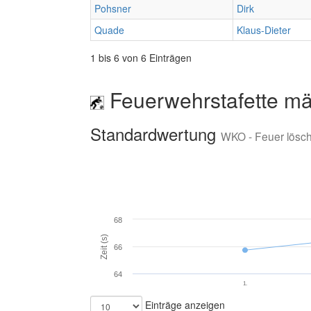
Pohsner
Dirk
Quade
Klaus-Dieter
1 bis 6 von 6 Einträgen
Feuerwehrstafette mä
Standardwertung
WKO - Feuer lösc
68
Zeit (s)
66
64
1.
Einträge anzeigen