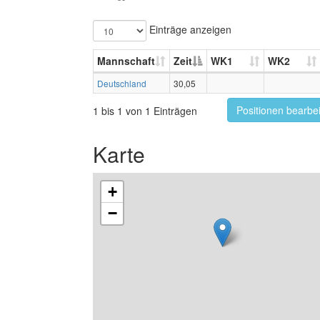
Einträge anzeigen
Mannschaft
Zeit
WK1
WK2
Deutschland
30,05
Positionen bearbe
1 bis 1 von 1 Einträgen
Karte
+
−