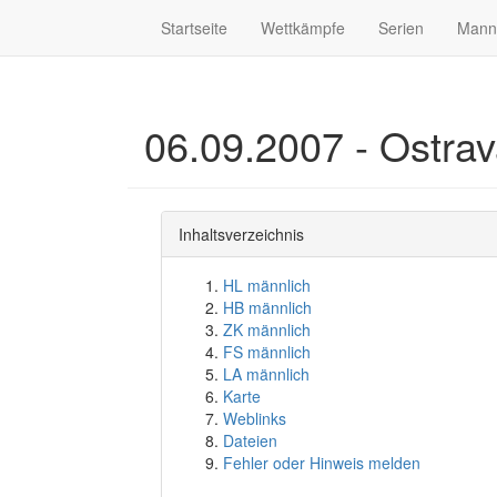
Startseite
Wettkämpfe
Serien
Mann
06.09.2007 - Ostra
Inhaltsverzeichnis
HL männlich
HB männlich
ZK männlich
FS männlich
LA männlich
Karte
Weblinks
Dateien
Fehler oder Hinweis melden