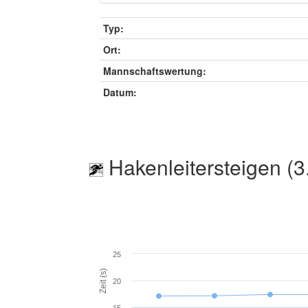
Typ:
Ort:
Mannschaftswertung:
Datum:
Hakenleitersteigen (3
25
Zeit (s)
20