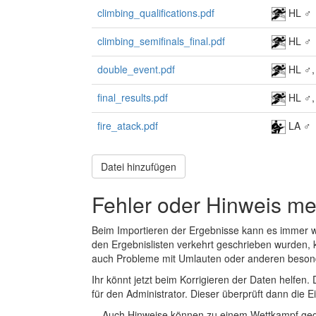
climbing_qualifications.pdf
HL ♂
climbing_semifinals_final.pdf
HL ♂
double_event.pdf
HL ♂
final_results.pdf
HL ♂
fire_atack.pdf
LA ♂
Datei hinzufügen
Fehler oder Hinweis m
Beim Importieren der Ergebnisse kann es immer
den Ergebnislisten verkehrt geschrieben wurden, 
auch Probleme mit Umlauten oder anderen beson
Ihr könnt jetzt beim Korrigieren der Daten helfen. 
für den Administrator. Dieser überprüft dann die Ei
Auch Hinweise können zu einem Wettkampf geg