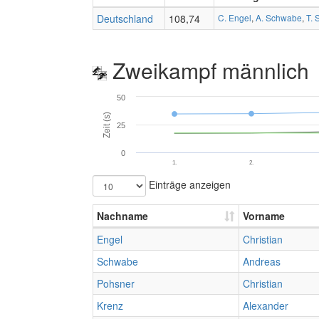
Deutschland
108,74
C. Engel
,
A. Schwabe
,
T. 
Zweikampf männlich
50
Zeit (s)
25
0
1.
2.
Einträge anzeigen
Nachname
Vorname
Engel
Christian
Schwabe
Andreas
Pohsner
Christian
Krenz
Alexander