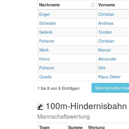
Nachname
Vorname
Engel
Christian
Schwabe
Andreas
Sellenk
Torsten
Pohsner
Christian
Werk
Marcel
Krenz
Alexander
Pohsner
Dirk
Quade
Klaus-Dieter
Mannschaften bea
1 bis 8 von 8 Einträgen
100m-Hindernisbahn 
Mannschaftswertung
Team
Summe
Wertung