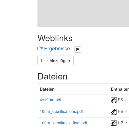
Weblinks
Ergebnisse
Link hinzufügen
Dateien
Dateien
Enthalte
4x100m.pdf
FS ♂
100m_qualifications.pdf
HB ♂
100m_semifinals_final.pdf
HB ♂