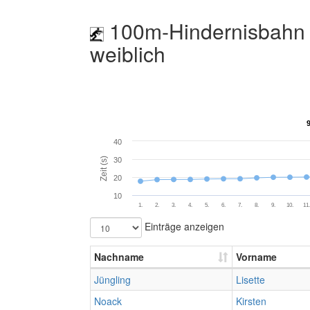
100m-Hindernisbahn 
weiblich
40
Zeit (s)
30
20
10
1.
2.
3.
4.
5.
6.
7.
8.
9.
10.
11
Einträge anzeigen
Nachname
Vorname
Jüngling
Lisette
Noack
Kirsten