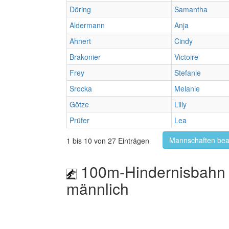
Döring
Samantha
Aldermann
Anja
Ahnert
Cindy
Brakonier
Victoire
Frey
Stefanie
Srocka
Melanie
Götze
Lilly
Prüfer
Lea
Mannschaften bea
1 bis 10 von 27 Einträgen
100m-Hindernisbahn 
männlich