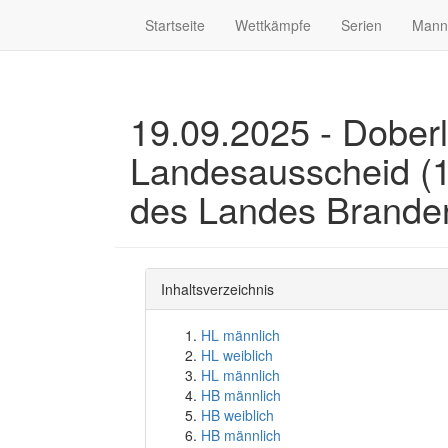
Startseite
Wettkämpfe
Serien
Mann
19.09.2025 - Doberl
Landesausscheid (
des Landes Brande
Inhaltsverzeichnis
HL männlich
HL weiblich
HL männlich
HB männlich
HB weiblich
HB männlich