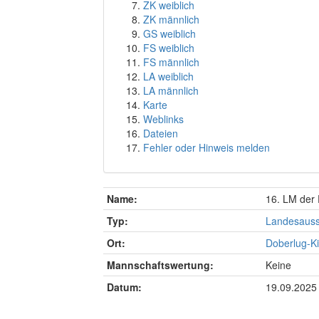
ZK weiblich
ZK männlich
GS weiblich
FS weiblich
FS männlich
LA weiblich
LA männlich
Karte
Weblinks
Dateien
Fehler oder Hinweis melden
Name:
16. LM der
Typ:
Landesauss
Ort:
Doberlug-Ki
Mannschaftswertung:
Keine
Datum:
19.09.2025