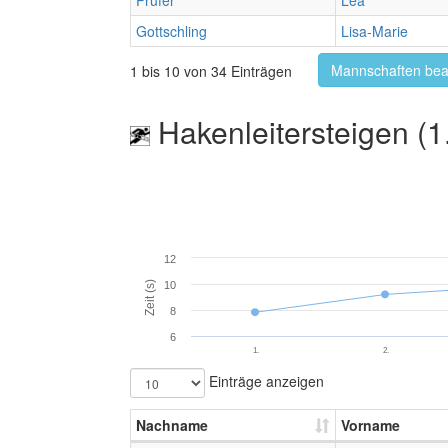
Prüfer
Lea
Gottschling
Lisa-Marie
Mannschaften bea
1 bis 10 von 34 Einträgen
Hakenleitersteigen (1
12
Zeit (s)
10
8
6
1.
2.
Einträge anzeigen
Nachname
Vorname