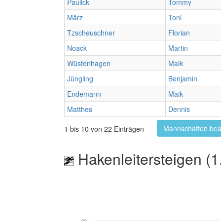
Paulick
Tommy
März
Toni
Tzscheuschner
Florian
Noack
Martin
Wüstenhagen
Maik
Jüngling
Benjamin
Endemann
Maik
Matthes
Dennis
Mannschaften bea
1 bis 10 von 22 Einträgen
Hakenleitersteigen (1