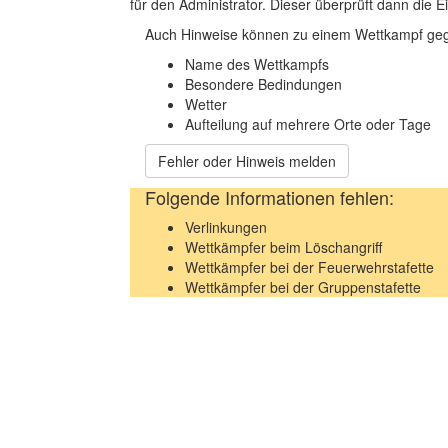
für den Administrator. Dieser überprüft dann die Ei
Auch Hinweise können zu einem Wettkampf geg
Name des Wettkampfs
Besondere Bedindungen
Wetter
Aufteilung auf mehrere Orte oder Tage
Fehler oder Hinweis melden
Folgende Informationen fehlen:
Verlinkungen
Wettkämpfer beim Löschangriff
Wettkämpfer bei der Feuerwehrstafette
Wettkämpfer bei der Gruppenstafette