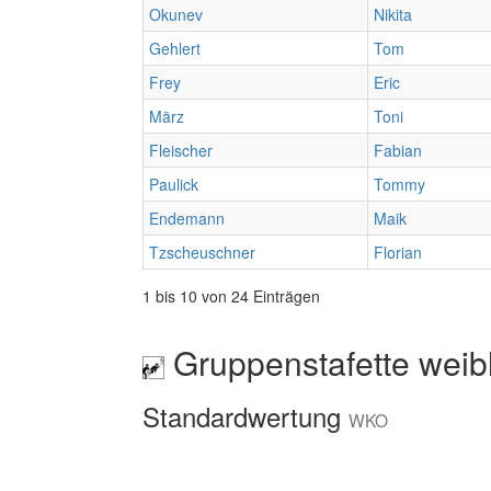
Okunev
Nikita
Gehlert
Tom
Frey
Eric
März
Toni
Fleischer
Fabian
Paulick
Tommy
Endemann
Maik
Tzscheuschner
Florian
1 bis 10 von 24 Einträgen
Gruppenstafette weib
Standardwertung
WKO