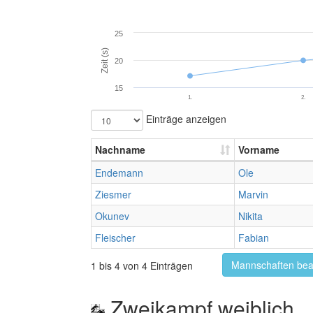
25
Zeit (s)
20
15
1.
2.
Einträge anzeigen
Nachname
Vorname
Endemann
Ole
Ziesmer
Marvin
Okunev
Nikita
Fleischer
Fabian
Mannschaften bea
1 bis 4 von 4 Einträgen
Zweikampf weiblich