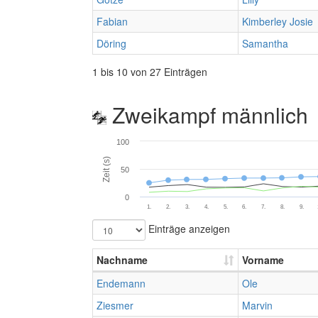
Fabian
Kimberley Josie
Döring
Samantha
1 bis 10 von 27 Einträgen
Zweikampf männlich
100
Zeit (s)
50
0
1.
2.
3.
4.
5.
6.
7.
8.
9.
Einträge anzeigen
Nachname
Vorname
Endemann
Ole
Ziesmer
Marvin