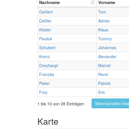
Nachname
Vorname
Gehlert
Tom
Daßler
Adrian
Köster
Klaus
Paulick
Tommy
Schubert
Johannes
Krenz
Alexander
Dreyhaupt
Marcel
Franzke
René
Piater
Patrick
Frey
Eric
Mannschaften bea
1 bis 10 von 28 Einträgen
Karte