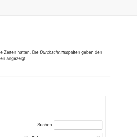
ge Zeiten hatten. Die
Durchschnitt
sspalten geben den
ren angezeigt.
Suchen