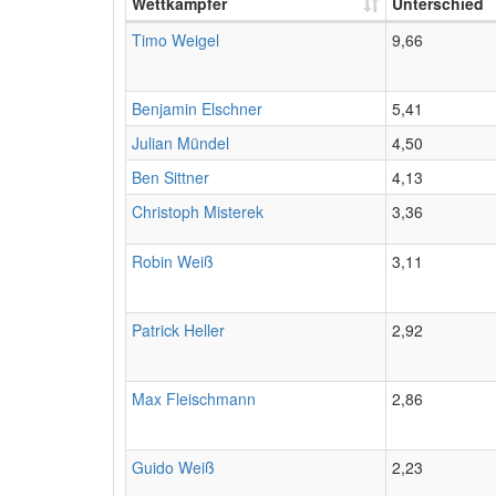
Wettkämpfer
Unterschied
Timo Weigel
9,66
Benjamin Elschner
5,41
Julian Mündel
4,50
Ben Sittner
4,13
Christoph Misterek
3,36
Robin Weiß
3,11
Patrick Heller
2,92
Max Fleischmann
2,86
Guido Weiß
2,23