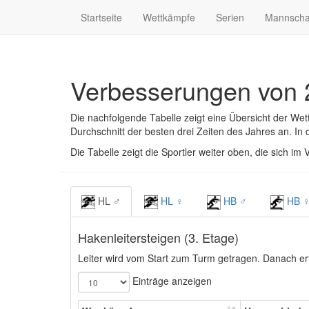
Startseite
Wettkämpfe
Serien
Mannscha
Verbesserungen von 
Die nachfolgende Tabelle zeigt eine Übersicht der Wet
Durchschnitt der besten drei Zeiten des Jahres an. In
Die Tabelle zeigt die Sportler weiter oben, die sich im
HL ♂
HL ♀
HB ♂
HB 
Hakenleitersteigen (3. Etage)
Leiter wird vom Start zum Turm getragen. Danach erfol
Einträge anzeigen