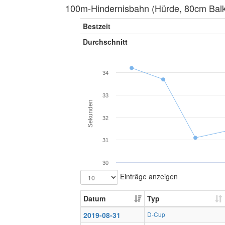
100m-Hindernisbahn (Hürde, 80cm Balke
Bestzeit
Durchschnitt
34
33
Sekunden
32
31
30
Einträge anzeigen
Datum
Typ
2019-08-31
D-Cup