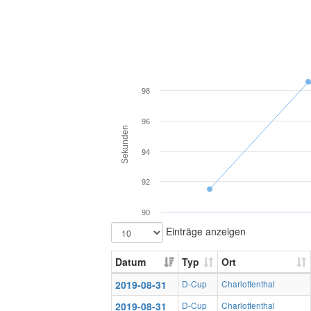
98
96
Sekunden
94
92
90
Einträge anzeigen
Datum
Typ
Ort
2019-08-31
D-Cup
Charlottenthal
2019-08-31
D-Cup
Charlottenthal