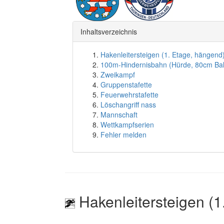
Inhaltsverzeichnis
Hakenleitersteigen (1. Etage, hängend
100m-Hindernisbahn (Hürde, 80cm Ba
Zweikampf
Gruppenstafette
Feuerwehrstafette
Löschangriff nass
Mannschaft
Wettkampfserien
Fehler melden
Hakenleitersteigen (1