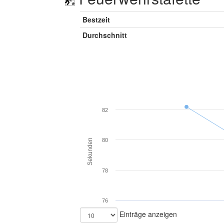
Bestzeit
Durchschnitt
82
80
Sekunden
78
76
Einträge anzeigen