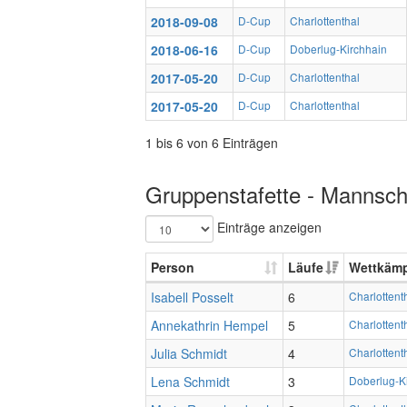
2018-09-08
D-Cup
Charlottenthal
2018-06-16
D-Cup
Doberlug-Kirchhain
2017-05-20
D-Cup
Charlottenthal
2017-05-20
D-Cup
Charlottenthal
1 bis 6 von 6 Einträgen
Gruppenstafette - Mannscha
Einträge anzeigen
Person
Läufe
Wettkäm
Isabell Posselt
6
Charlottent
Annekathrin Hempel
5
Charlottent
Julia Schmidt
4
Charlottent
Lena Schmidt
3
Doberlug-Ki