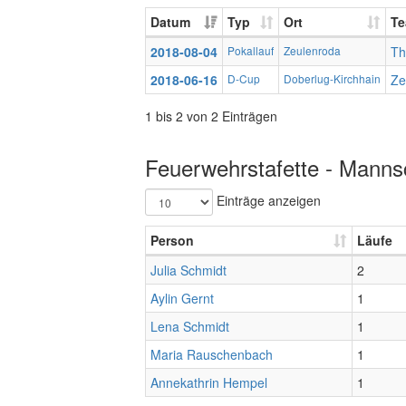
Datum
Typ
Ort
T
2018-08-04
Pokallauf
Zeulenroda
Th
2018-06-16
D-Cup
Doberlug-Kirchhain
Ze
1 bis 2 von 2 Einträgen
Feuerwehrstafette - Mannsc
Einträge anzeigen
Person
Läufe
Julia Schmidt
2
Aylin Gernt
1
Lena Schmidt
1
Maria Rauschenbach
1
Annekathrin Hempel
1