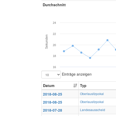
Durchschnitt
24
22
Sekunden
20
18
16
Einträge anzeigen
Datum
Typ
2018-08-25
Oberlausitzpokal
2018-08-25
Oberlausitzpokal
2018-07-28
Landesausscheid