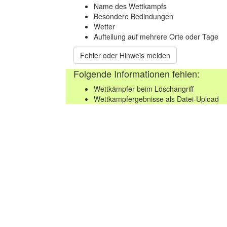
Name des Wettkampfs
Besondere Bedindungen
Wetter
Aufteilung auf mehrere Orte oder Tage
Fehler oder Hinweis melden
Folgende Informationen fehlen:
Wettkämpfer beim Löschangriff
Wettkampfergebnisse als Datei-Upload