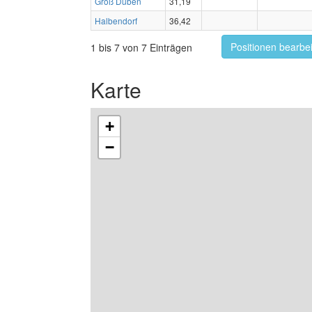
Groß Düben
31,19
Halbendorf
36,42
Positionen bearbe
1 bis 7 von 7 Einträgen
Karte
+
−