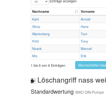
Einträge anzeigen
Nachname
Vorname
Kahl
Arnold
Storp
Hans
Wartenberg
Tom
Pohl
Tony
Noack
Manuel
Mix
Erik
Mannschaften bea
1 bis 6 von 6 Einträgen
Löschangriff nass wei
Standardwertung
WKO DIN-Pumpe