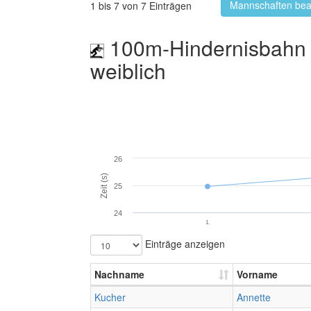
Mannschaften bea
1 bis 7 von 7 Einträgen
100m-Hindernisbahn 
weiblich
26
Zeit (s)
25
24
1.
Einträge anzeigen
Nachname
Vorname
Kucher
Annette