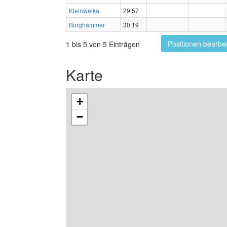
Kleinwelka
29,57
Burghammer
30,19
Positionen bearbe
1 bis 5 von 5 Einträgen
Karte
+
−