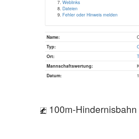
Weblinks
Dateien
Fehler oder Hinweis melden
Name:
O
Typ:
O
Ort:
T
Mannschaftswertung:
Datum:
100m-Hindernisbahn 