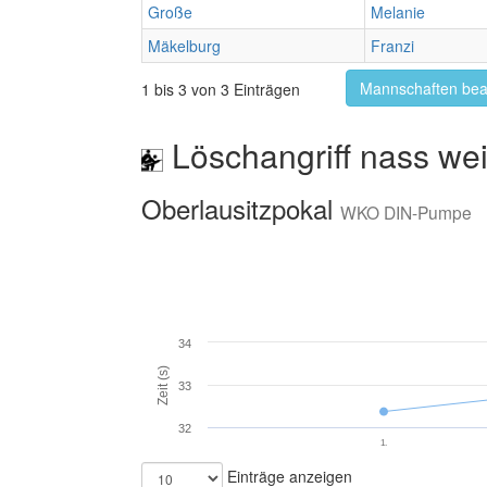
Große
Melanie
Mäkelburg
Franzi
Mannschaften bea
1 bis 3 von 3 Einträgen
Löschangriff nass wei
Oberlausitzpokal
WKO DIN-Pumpe
34
Zeit (s)
33
32
1.
Einträge anzeigen