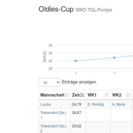
Oldies-Cup
WKO TGL-Pumpe
35
Zeit (s)
30
25
20
1.
2.
Einträge anzeigen
Mannschaft
Zeit
WK1
WK2
Lauba
24,79
D. Reddig
A. Meile
Trebendorf (Sa.)
26,87
1
Trebendorf (Sa.)
29,52
2