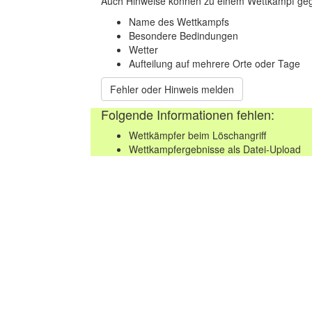
Auch Hinweise können zu einem Wettkampf geg
Name des Wettkampfs
Besondere Bedindungen
Wetter
Aufteilung auf mehrere Orte oder Tage
Fehler oder Hinweis melden
Folgende Informationen fehlen:
Wettkämpfer beim Löschangriff
Wettkampfergebnisse als Datei-Upload