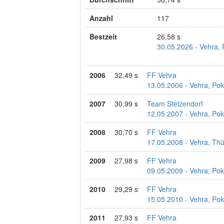
Anzahl
117
Bestzeit
26,58 s
30.05.2026 - Vehra, 
2006
32,49 s
FF Vehra
13.05.2006 - Vehra, Pok
2007
30,99 s
Team Stelzendorf
12.05.2007 - Vehra, Pok
2008
30,70 s
FF Vehra
17.05.2008 - Vehra, Th
2009
27,98 s
FF Vehra
09.05.2009 - Vehra, Pok
2010
29,29 s
FF Vehra
15.05.2010 - Vehra, Pok
2011
27,93 s
FF Vehra