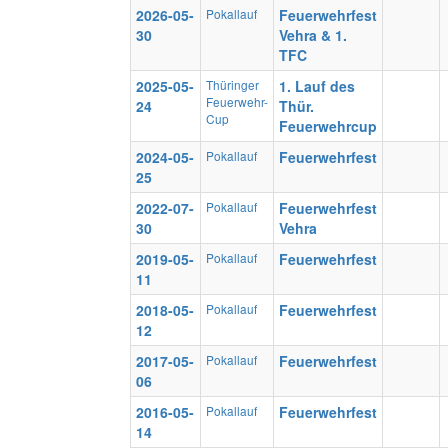
2026-05-
Pokallauf
Feuerwehrfest
30
Vehra & 1.
TFC
2025-05-
Thüringer
1. Lauf des
Feuerwehr-
24
Thür.
Cup
Feuerwehrcup
2024-05-
Pokallauf
Feuerwehrfest
25
2022-07-
Pokallauf
Feuerwehrfest
30
Vehra
2019-05-
Pokallauf
Feuerwehrfest
11
2018-05-
Pokallauf
Feuerwehrfest
12
2017-05-
Pokallauf
Feuerwehrfest
06
2016-05-
Pokallauf
Feuerwehrfest
14