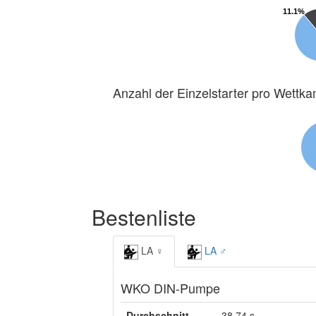
11.1%
11.1%
Anzahl der Einzelstarter pro Wettk
Bestenliste
LA ♀
LA ♂
WKO DIN-Pumpe
Durchschnitt
38,74 s