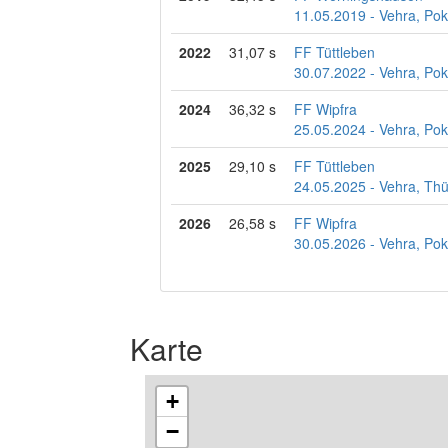
11.05.2019 - Vehra, Pok
2022
31,07 s
FF Tüttleben
30.07.2022 - Vehra, Pok
2024
36,32 s
FF Wipfra
25.05.2024 - Vehra, Pok
2025
29,10 s
FF Tüttleben
24.05.2025 - Vehra, Th
2026
26,58 s
FF Wipfra
30.05.2026 - Vehra, Pok
Karte
+
−