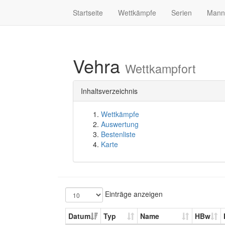
Startseite
Wettkämpfe
Serien
Mann
Vehra
Wettkampfort
Inhaltsverzeichnis
Wettkämpfe
Auswertung
Bestenliste
Karte
Einträge anzeigen
Datum
Typ
Name
HBw