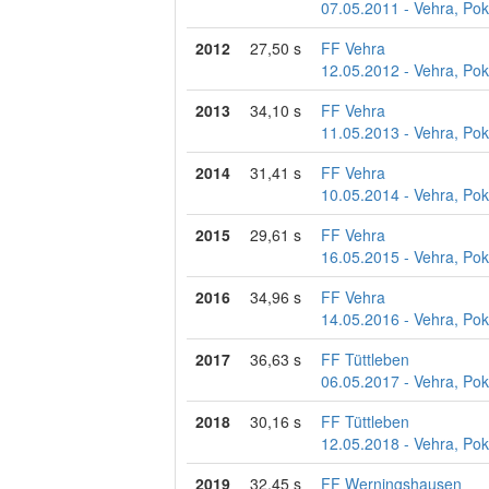
07.05.2011 - Vehra, Pok
2012
27,50 s
FF Vehra
12.05.2012 - Vehra, Pok
2013
34,10 s
FF Vehra
11.05.2013 - Vehra, Pok
2014
31,41 s
FF Vehra
10.05.2014 - Vehra, Pok
2015
29,61 s
FF Vehra
16.05.2015 - Vehra, Pok
2016
34,96 s
FF Vehra
14.05.2016 - Vehra, Pok
2017
36,63 s
FF Tüttleben
06.05.2017 - Vehra, Pok
2018
30,16 s
FF Tüttleben
12.05.2018 - Vehra, Pok
2019
32,45 s
FF Werningshausen