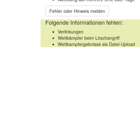
Fehler oder Hinweis melden
Folgende Informationen fehlen:
Verlinkungen
Wettkämpfer beim Löschangriff
Wettkampfergebnisse als Datei-Upload