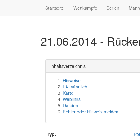
Startseite
Wettkämpfe
Serien
Mann
21.06.2014 - Rücker
Inhaltsverzeichnis
Hinweise
LA männlich
Karte
Weblinks
Dateien
Fehler oder Hinweis melden
Typ:
Pok