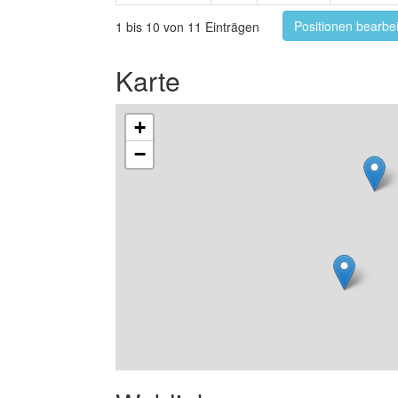
Positionen bearbe
1 bis 10 von 11 Einträgen
Karte
+
−