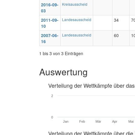
2016-09-
Kreisausscheid
03
2011-09-
Landesausscheid
34
7
10
2007-06-
Landesausscheid
60
1
16
1 bis 3 von 3 Einträgen
Auswertung
Verteilung der Wettkämpfe über das
2
0
Jan
Feb
Mär
Apr
Mai
Verteilung der Wettkämpfe über di