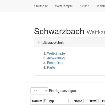
Startseite
Wettkämpfe
Serien
Mann
Schwarzbach
Wettka
Inhaltsverzeichnis
Wettkämpfe
Auswertung
Bestenliste
Karte
Einträge anzeigen
Datum
Typ
Name
HBw
H