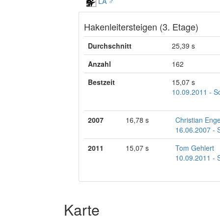
LA ♂
Hakenleitersteigen (3. Etage)
Durchschnitt
25,39 s
Anzahl
162
Bestzeit
15,07 s
10.09.2011 - 
2007
16,78 s
Christian Enge
16.06.2007 -
2011
15,07 s
Tom Gehlert
10.09.2011 -
Karte