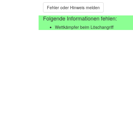
Fehler oder Hinweis melden
Folgende Informationen fehlen:
Wettkämpfer beim Löschangriff