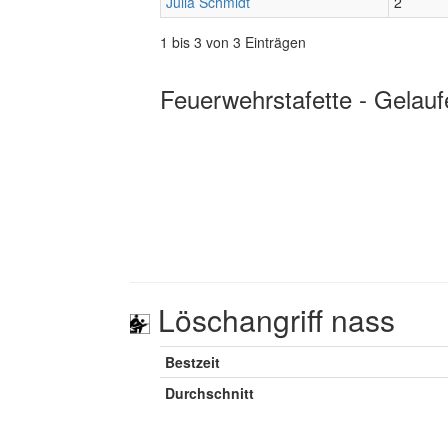
Julia Schmidt
2
1 bis 3 von 3 Einträgen
Feuerwehrstafette - Gelauf
Löschangriff nass
Bestzeit
Durchschnitt