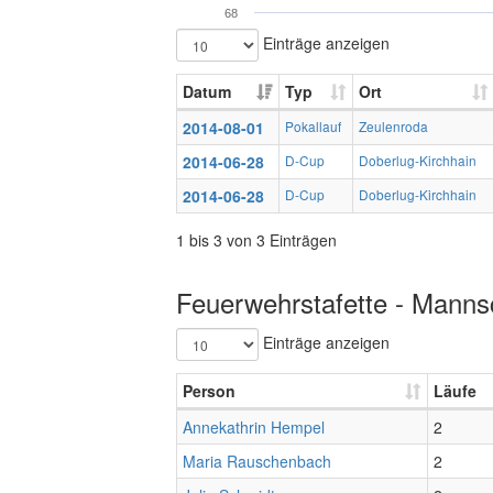
68
Einträge anzeigen
Datum
Typ
Ort
2014-08-01
Pokallauf
Zeulenroda
2014-06-28
D-Cup
Doberlug-Kirchhain
2014-06-28
D-Cup
Doberlug-Kirchhain
1 bis 3 von 3 Einträgen
Feuerwehrstafette - Mannsc
Einträge anzeigen
Person
Läufe
Annekathrin Hempel
2
Maria Rauschenbach
2