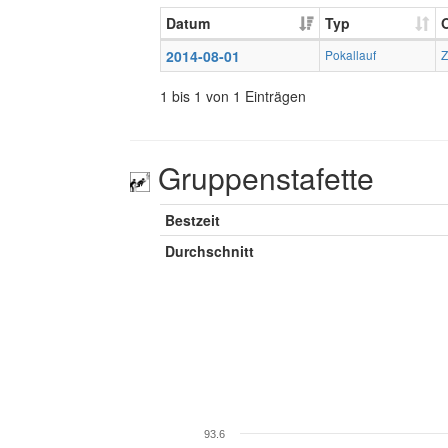
Datum
Typ
O
2014-08-01
Pokallauf
Z
1 bis 1 von 1 Einträgen
Gruppenstafette
Bestzeit
Durchschnitt
93.6