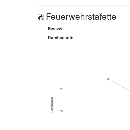
Feuerwehrstafette
Bestzeit
Durchschnitt
72
Sekunden
70