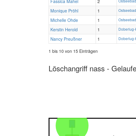
Fassica Mahel
2
Ostseebad
Monique Pröhl
1
Ostseebad
Michelle Ohde
1
Ostseebad
Kerstin Herold
1
Doberlug-
Nancy Preußner
1
Doberlug-
1 bis 10 von 15 Einträgen
Löschangriff nass - Gelauf