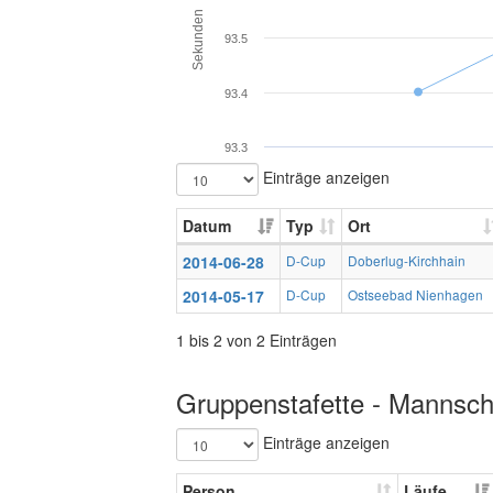
Sekunden
93.5
93.4
93.3
Einträge anzeigen
Datum
Typ
Ort
2014-06-28
D-Cup
Doberlug-Kirchhain
2014-05-17
D-Cup
Ostseebad Nienhagen
1 bis 2 von 2 Einträgen
Gruppenstafette - Mannscha
Einträge anzeigen
Person
Läufe