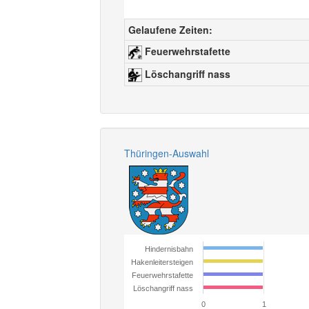
Gelaufene Zeiten:
Feuerwehrstafette
Löschangriff nass
Thüringen-Auswahl
Hindernisbahn
Hakenleitersteigen
Feuerwehrstafette
Löschangriff nass
0
1