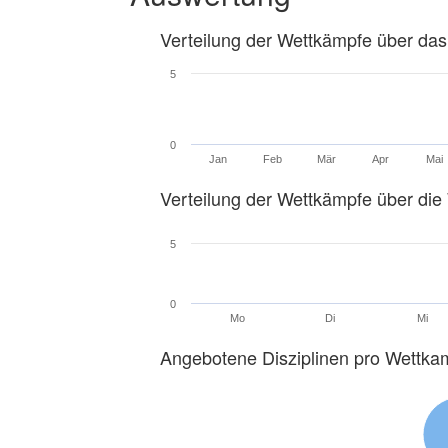
Verteilung der Wettkämpfe über das
5
0
Jan
Feb
Mär
Apr
Mai
Verteilung der Wettkämpfe über di
5
0
Mo
Di
Mi
Angebotene Disziplinen pro Wettka