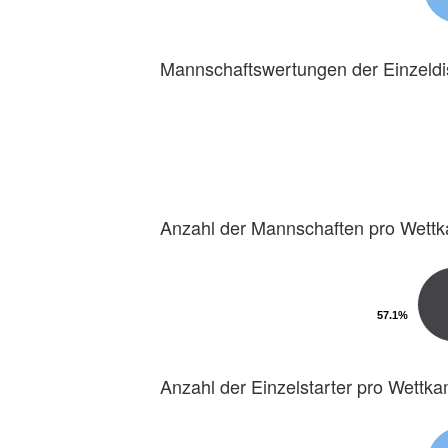
Mannschaftswertungen der Einzeldi
Anzahl der Mannschaften pro Wett
57.1%
57.1%
Anzahl der Einzelstarter pro Wettk