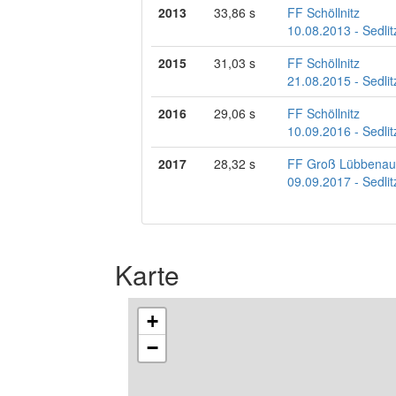
2013
33,86 s
FF Schöllnitz
10.08.2013 - Sedlit
2015
31,03 s
FF Schöllnitz
21.08.2015 - Sedlit
2016
29,06 s
FF Schöllnitz
10.09.2016 - Sedlit
2017
28,32 s
FF Groß Lübbenau
09.09.2017 - Sedlit
Karte
+
−