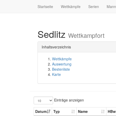
Startseite
Wettkämpfe
Serien
Mann
Sedlitz
Wettkampfort
Inhaltsverzeichnis
Wettkämpfe
Auswertung
Bestenliste
Karte
Einträge anzeigen
Datum
Typ
Name
HBw