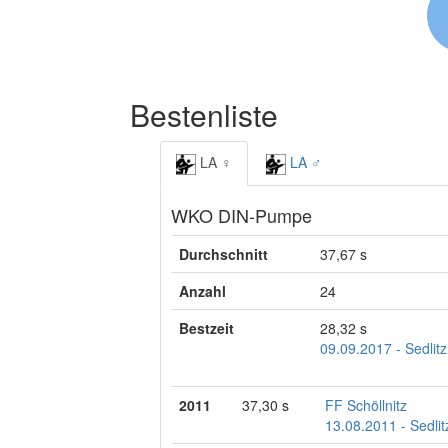
Bestenliste
LA ♀
LA ♂
WKO DIN-Pumpe
Durchschnitt
37,67 s
Anzahl
24
Bestzeit
28,32 s
09.09.2017 - Sedlitz
2011
37,30 s
FF Schöllnitz
13.08.2011 - Sedlit