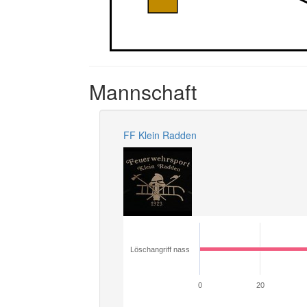
Mannschaft
FF Klein Radden
Löschangriff nass
0
20