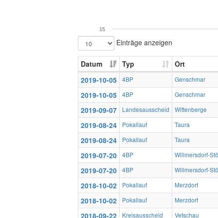
15
Einträge anzeigen
Datum
Typ
Ort
2019-10-05
4BP
Genschmar
2019-10-05
4BP
Genschmar
2019-09-07
Landesausscheid
Wittenberge
2019-08-24
Pokallauf
Taura
2019-08-24
Pokallauf
Taura
2019-07-20
4BP
Willmersdorf-Stö
2019-07-20
4BP
Willmersdorf-Stö
2018-10-02
Pokallauf
Merzdorf
2018-10-02
Pokallauf
Merzdorf
2018-09-22
Kreisausscheid
Vetschau