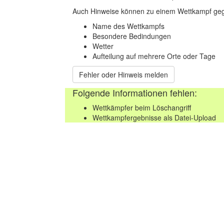
Auch Hinweise können zu einem Wettkampf geg
Name des Wettkampfs
Besondere Bedindungen
Wetter
Aufteilung auf mehrere Orte oder Tage
Fehler oder Hinweis melden
Folgende Informationen fehlen:
Wettkämpfer beim Löschangriff
Wettkampfergebnisse als Datei-Upload