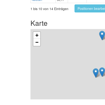
Positionen bearbe
1 bis 10 von 14 Einträgen
Karte
+
−