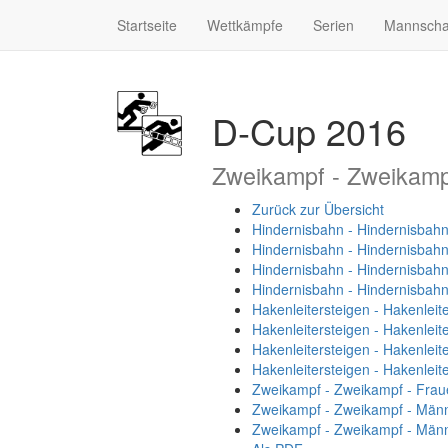
Startseite
Wettkämpfe
Serien
Mannscha
D-Cup 2016
Zweikampf - Zweikamp
Zurück zur Übersicht
Hindernisbahn - Hindernisbahn
Hindernisbahn - Hindernisbah
Hindernisbahn - Hindernisbahn
Hindernisbahn - Hindernisbah
Hakenleitersteigen - Hakenleit
Hakenleitersteigen - Hakenleit
Hakenleitersteigen - Hakenleit
Hakenleitersteigen - Hakenleit
Zweikampf - Zweikampf - Frau
Zweikampf - Zweikampf - Män
Zweikampf - Zweikampf - Männ