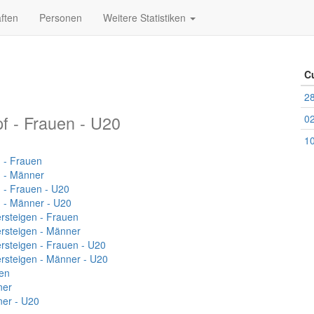
ften
Personen
Weitere Statistiken
C
28
f - Frauen - U20
02
10
 - Frauen
n - Männer
 - Frauen - U20
n - Männer - U20
ersteigen - Frauen
ersteigen - Männer
ersteigen - Frauen - U20
ersteigen - Männer - U20
en
ner
er - U20