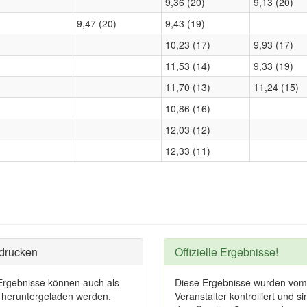
9,36 (20)
9,13 (20)
9,47 (20)
9,43 (19)
10,23 (17)
9,93 (17)
11,53 (14)
9,33 (19)
11,70 (13)
11,24 (15)
10,86 (16)
12,03 (12)
12,33 (11)
drucken
Offizielle Ergebnisse!
Ergebnisse können auch als
Diese Ergebnisse wurden vom
heruntergeladen werden.
Veranstalter kontrolliert und si