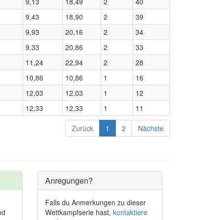
9,13
18,49
2
40
9,43
18,90
2
39
9,93
20,16
2
34
9,33
20,86
2
33
11,24
22,94
2
28
10,86
10,86
1
16
12,03
12,03
1
12
12,33
12,33
1
11
Zurück
1
2
Nächste
Anregungen?
Falls du Anmerkungen zu dieser
nd
Wettkampfserie hast,
kontaktiere