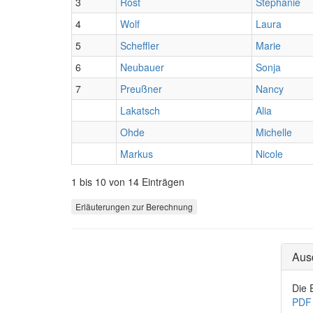
3
Rost
Stephanie
4
Wolf
Laura
5
Scheffler
Marie
6
Neubauer
Sonja
7
Preußner
Nancy
Lakatsch
Alia
Ohde
Michelle
Markus
Nicole
1 bis 10 von 14 Einträgen
Erläuterungen zur Berechnung
Aus
Die 
PDF