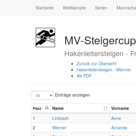
Startseite
Wettkämpfe
Serien
Mannscha
MV-Steigercup
Hakenleitersteigen - 
Zurück zur Übersicht
Hakenleitersteigen - Männer
Als PDF
Einträge anzeigen
Name
Vorname
Platz
1
Limbach
Anne
2
Werner
Amanda