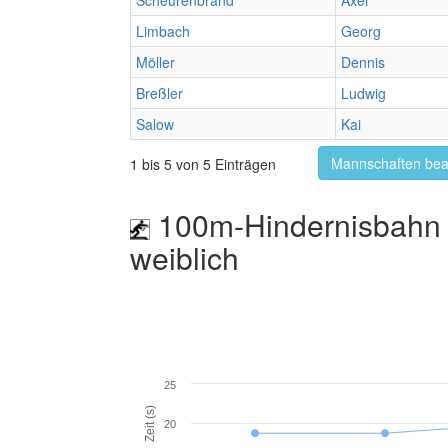
Scheurenbrand
Axel
Limbach
Georg
Möller
Dennis
Breßler
Ludwig
Salow
Kai
Mannschaften bea
1 bis 5 von 5 Einträgen
100m-Hindernisbahn 
weiblich
25
Zeit (s)
20