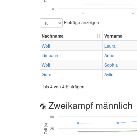
0
1.
2.
Einträge anzeigen
Nachname
Vorname
Wolf
Laura
Limbach
Anne
Wolf
Sophia
Gernt
Aylin
1 bis 4 von 4 Einträgen
Zweikampf männlich
50
Zeit (s)
25