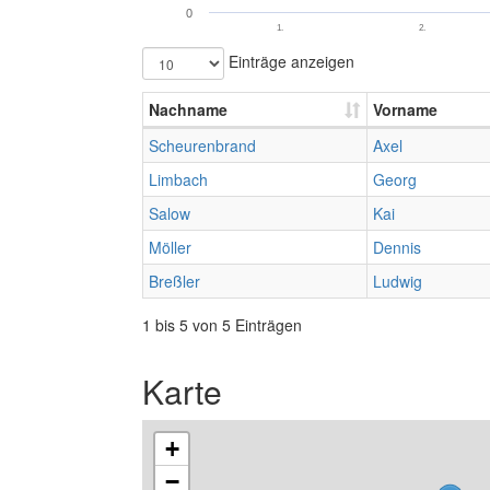
0
1.
2.
Einträge anzeigen
Nachname
Vorname
Scheurenbrand
Axel
Limbach
Georg
Salow
Kai
Möller
Dennis
Breßler
Ludwig
1 bis 5 von 5 Einträgen
Karte
+
−