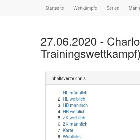
Startseite
Wettkämpfe
Serien
Mann
27.06.2020 - Charl
Trainingswettkampf
Inhaltsverzeichnis
HL männlich
HL weiblich
HB männlich
HB weiblich
ZK weiblich
ZK männlich
Karte
Weblinks