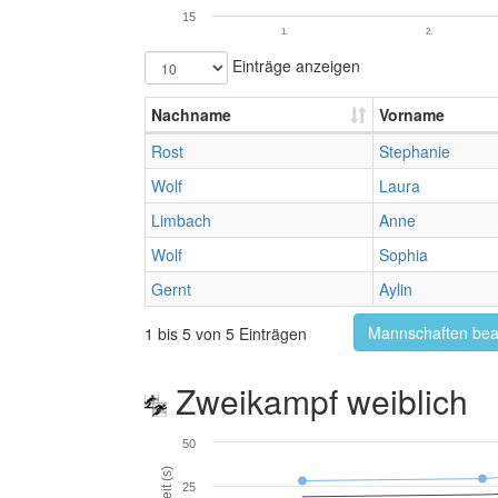
15
1.
2.
Einträge anzeigen
Nachname
Vorname
Rost
Stephanie
Wolf
Laura
Limbach
Anne
Wolf
Sophia
Gernt
Aylin
Mannschaften bea
1 bis 5 von 5 Einträgen
Zweikampf weiblich
50
Zeit (s)
25