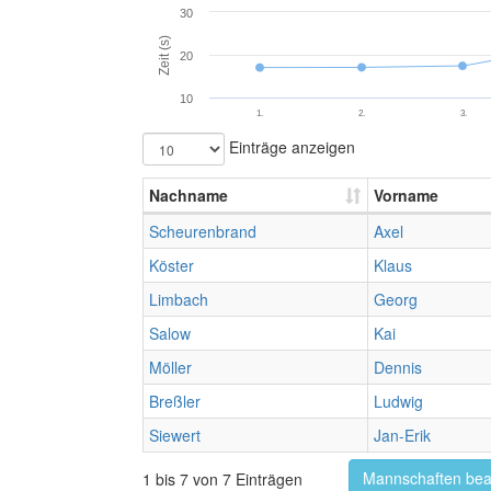
30
Zeit (s)
20
10
1.
2.
3.
Einträge anzeigen
Nachname
Vorname
Scheurenbrand
Axel
Köster
Klaus
Limbach
Georg
Salow
Kai
Möller
Dennis
Breßler
Ludwig
Siewert
Jan-Erik
Mannschaften bea
1 bis 7 von 7 Einträgen