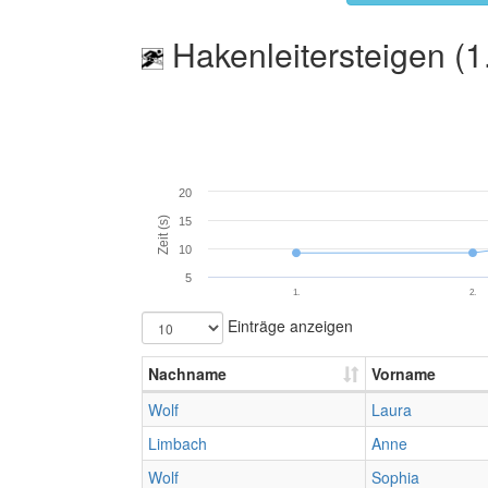
Hakenleitersteigen (1
20
Zeit (s)
15
10
5
1.
2.
Einträge anzeigen
Nachname
Vorname
Wolf
Laura
Limbach
Anne
Wolf
Sophia