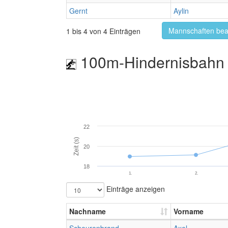
Gernt
Aylin
Mannschaften bea
1 bis 4 von 4 Einträgen
100m-Hindernisbahn 
22
Zeit (s)
20
18
1.
2.
Einträge anzeigen
Nachname
Vorname