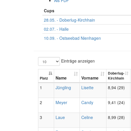
Als PDF
Cups
28.05. - Doberlug-Kirchhain
02.07. - Halle
10.09. - Ostseebad Nienhagen
Einträge anzeigen
Doberlug-
Name
Vorname
Platz
Kirchhain
1
Jüngling
Lisette
8,94 (29)
2
Meyer
Candy
9,41 (24)
3
Laue
Celine
8,99 (28)