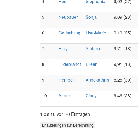
4
Rost
Stephanie
9,02 (27)
5
Neubauer
Sonja
9,09 (26)
6
Gottschling
Lisa-Marie
9,10 (25)
7
Frey
Stefanie
9,71 (18)
8
Hildebrandt
Eileen
9,91 (16)
9
Hempel
Annekathrin
8,25 (30)
10
Ahnert
Cindy
9,46 (23)
1 bis 10 von 70 Einträgen
Erläuterungen zur Berechnung