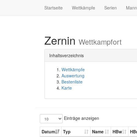
Startseite
Wettkämpfe
Serien
Mann
Zernin
Wettkampfort
Inhaltsverzeichnis
Wettkämpfe
Auswertung
Bestenliste
Karte
Einträge anzeigen
Datum
Typ
Name
HBw
HB