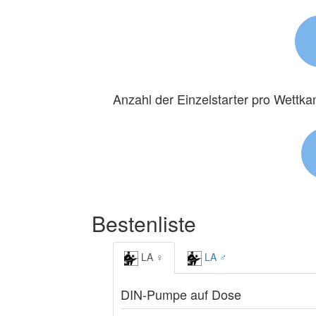
Anzahl der Einzelstarter pro Wettk
Bestenliste
LA ♀
LA ♂
DIN-Pumpe auf Dose