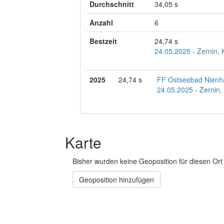
Durchschnitt
34,05 s
Anzahl
6
Bestzeit
24,74 s
24.05.2025 - Zernin,
2025
24,74 s
FF Ostseebad Nien
24.05.2025 - Zernin
Karte
Bisher wurden keine Geoposition für diesen Ort 
Geoposition hinzufügen