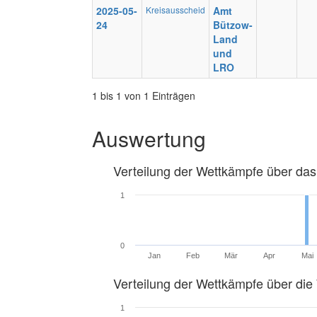
2025-05-
Kreisausscheid
Amt
24
Bützow-
Land
und
LRO
1 bis 1 von 1 Einträgen
Auswertung
Verteilung der Wettkämpfe über das
1
0
Jan
Feb
Mär
Apr
Mai
Verteilung der Wettkämpfe über di
1