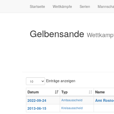
Startseite
Wettkämpfe
Serien
Mannscha
Gelbensande
Wettkampf
Einträge anzeigen
Datum
Typ
Name
2022-09-24
Amtsausscheid
Amt Rosto
2013-06-15
Kreisausscheid