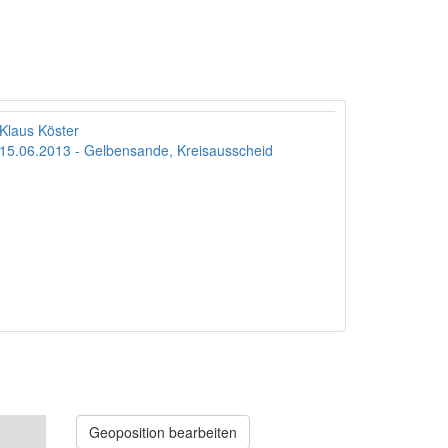
Klaus Köster
15.06.2013 - Gelbensande, Kreisausscheid
Geoposition bearbeiten