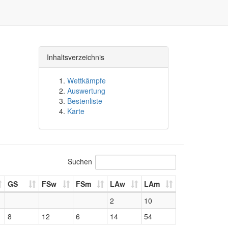
Inhaltsverzeichnis
Wettkämpfe
Auswertung
Bestenliste
Karte
Suchen
GS
FSw
FSm
LAw
LAm
2
10
8
12
6
14
54