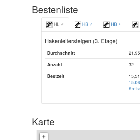
Bestenliste
HL ♂
HB ♂
HB ♀
Hakenleitersteigen (3. Etage)
Durchschnitt
21,95
Anzahl
32
Bestzeit
15,51
15.06
Kreis
Karte
+