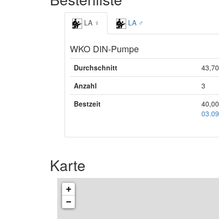
LA ♀
LA ♂
WKO DIN-Pumpe
Durchschnitt
43,70
Anzahl
3
Bestzeit
40,00
03.09
Karte
+
−