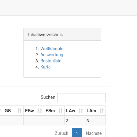
Inhaltsverzeichnis
Wettkämpfe
Auswertung
Bestenliste
Karte
Suchen
GS
FSw
FSm
LAw
LAm
3
3
Zurück
1
Nächste