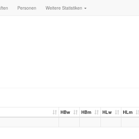
ften
Personen
Weitere Statistiken
HBw
HBm
HLw
HLm