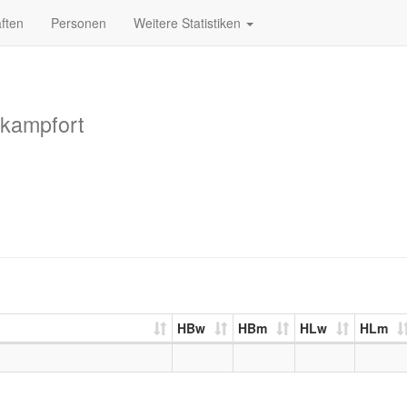
ften
Personen
Weitere Statistiken
kampfort
HBw
HBm
HLw
HLm