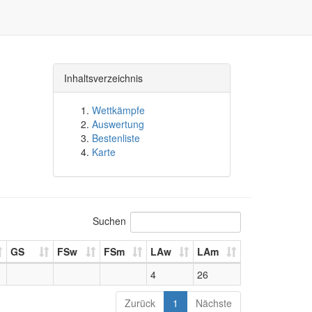
Inhaltsverzeichnis
Wettkämpfe
Auswertung
Bestenliste
Karte
Suchen
GS
FSw
FSm
LAw
LAm
4
26
Zurück
1
Nächste