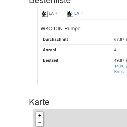
LA ♀
LA ♂
WKO DIN-Pumpe
Durchschnitt
67,87 
Anzahl
4
Bestzeit
49,87 
14.06.
Kreisa
Karte
+
−