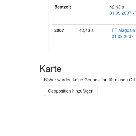
Bestzeit
42,43 s
01.09.2007 - 
2007
42,43 s
FF Magdala
01.09.2007 -
Karte
Bisher wurden keine Geoposition für diesen Ort 
Geoposition hinzufügen