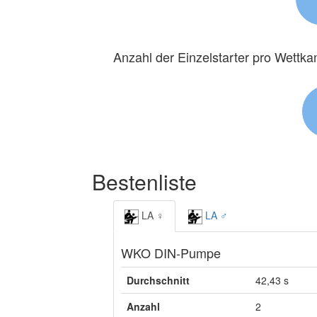
Anzahl der Einzelstarter pro Wettk
Bestenliste
LA ♀
LA ♂
WKO DIN-Pumpe
Durchschnitt
42,43 s
Anzahl
2