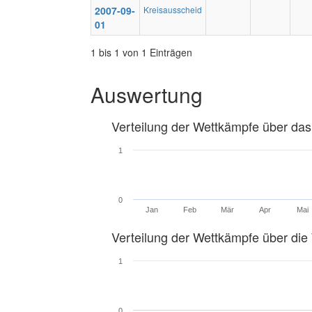
2007-09-
Kreisausscheid
01
1 bis 1 von 1 Einträgen
Auswertung
Verteilung der Wettkämpfe über das
1
0
Jan
Feb
Mär
Apr
Mai
Verteilung der Wettkämpfe über di
1
0