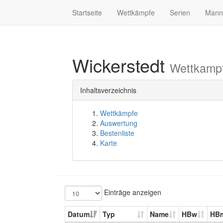
Startseite
Wettkämpfe
Serien
Mann
Wickerstedt
Wettkampf
Inhaltsverzeichnis
Wettkämpfe
Auswertung
Bestenliste
Karte
Einträge anzeigen
Datum
Typ
Name
HBw
HB