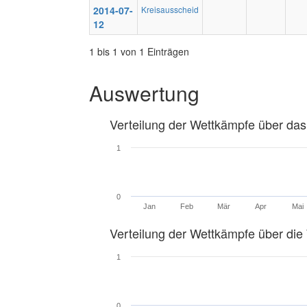
2014-07-
Kreisausscheid
12
1 bis 1 von 1 Einträgen
Auswertung
Verteilung der Wettkämpfe über das
1
0
Jan
Feb
Mär
Apr
Mai
Verteilung der Wettkämpfe über di
1
0