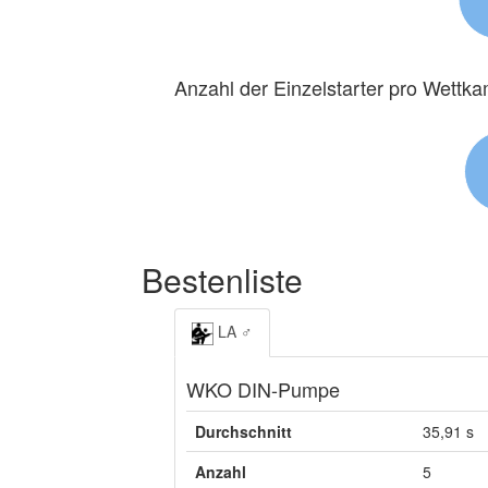
Anzahl der Einzelstarter pro Wettk
Bestenliste
LA ♂
WKO DIN-Pumpe
Durchschnitt
35,91 s
Anzahl
5