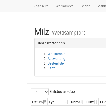
Startseite
Wettkämpfe
Serien
Mann
Milz
Wettkampfort
Inhaltsverzeichnis
Wettkämpfe
Auswertung
Bestenliste
Karte
Einträge anzeigen
Datum
Typ
Name
HBw
HB