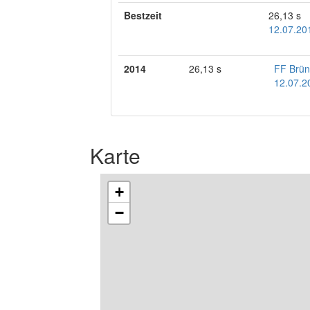
Bestzeit
26,13 s
12.07.201
2014
26,13 s
FF Brü
12.07.20
Karte
+
−