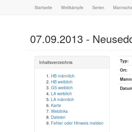
Startseite
Wettkämpfe
Serien
Mannscha
07.09.2013 - Neusedd
Typ:
Inhaltsverzeichnis
Ort:
HB männlich
Manns
HB weiblich
GS weiblich
Datum
LA weiblich
LA männlich
Karte
Weblinks
Dateien
Fehler oder Hinweis melden