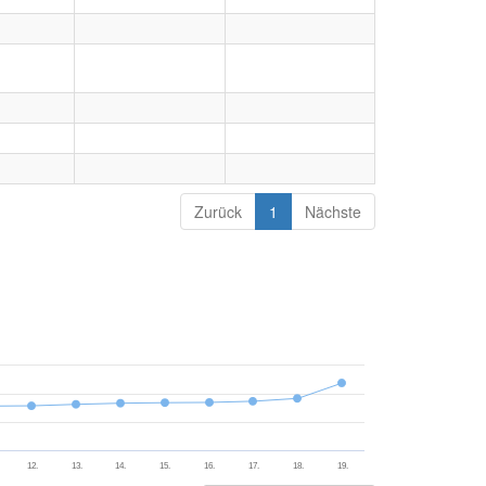
Zurück
1
Nächste
12.
13.
14.
15.
16.
17.
18.
19.