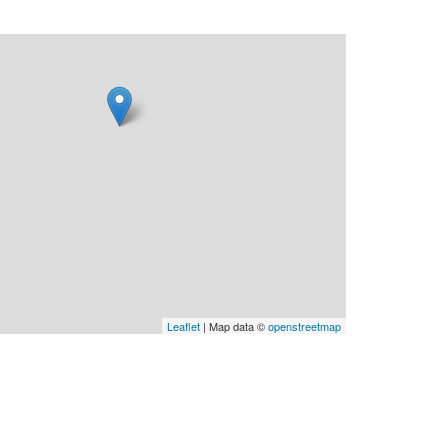
Leaflet
| Map data ©
openstreetmap