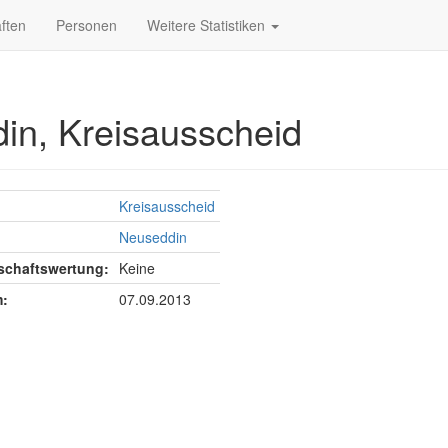
ften
Personen
Weitere Statistiken
in, Kreisausscheid
Kreisausscheid
Neuseddin
chaftswertung:
Keine
:
07.09.2013