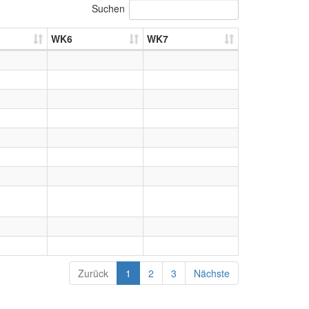
Suchen
WK6
WK7
Zurück
1
2
3
Nächste