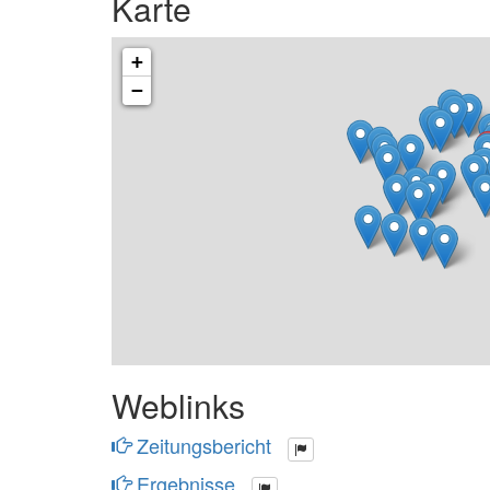
Karte
+
−
Weblinks
Zeitungsbericht
Ergebnisse