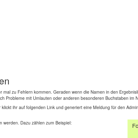
den
er mal zu Fehlern kommen. Geraden wenn die Namen in den Ergebnisli
auch Probleme mit Umlauten oder anderen besonderen Buchstaben im 
r klickt ihr auf folgenden Link und generiert eine Meldung für den Admin
 werden. Dazu zählen zum Beispiel:
Fo