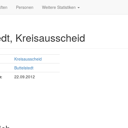
ften
Personen
Weitere Statistiken
edt, Kreisausscheid
Kreisausscheid
Buttelstedt
:
22.09.2012