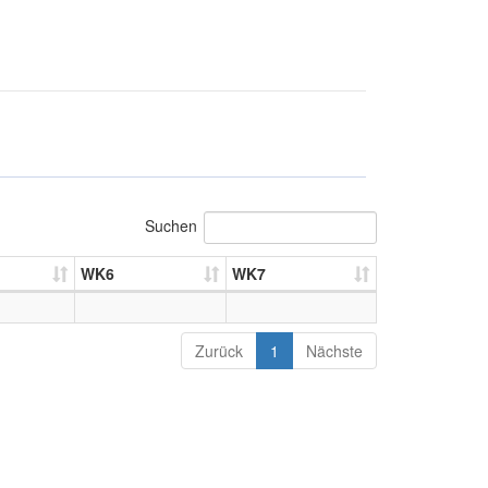
Suchen
WK6
WK7
Zurück
1
Nächste