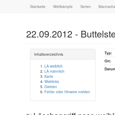
Startseite
Wettkämpfe
Serien
Mannscha
22.09.2012 - Buttelst
Typ:
Inhaltsverzeichnis
Ort:
LA weiblich
Datum
LA männlich
Karte
Weblinks
Dateien
Fehler oder Hinweis melden