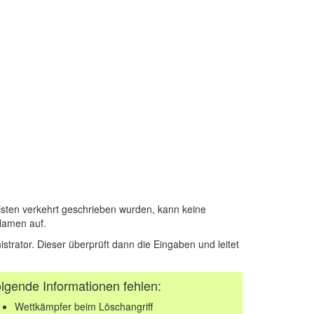
sten verkehrt geschrieben wurden, kann keine
Namen auf.
istrator. Dieser überprüft dann die Eingaben und leitet
lgende Informationen fehlen:
Wettkämpfer beim Löschangriff